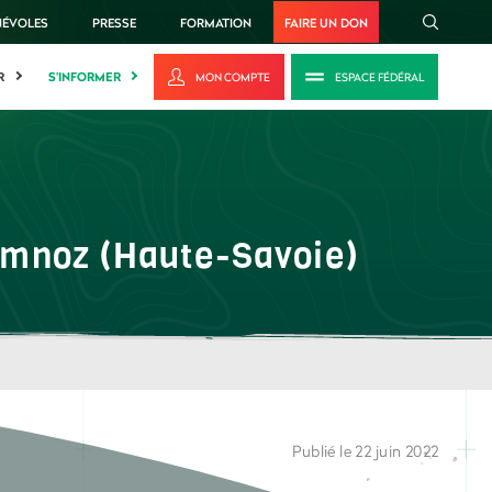
NÉVOLES
PRESSE
FORMATION
FAIRE UN DON
R
S'INFORMER
MON COMPTE
ESPACE FÉDÉRAL
emnoz (Haute-Savoie)
Publié le 22 juin 2022