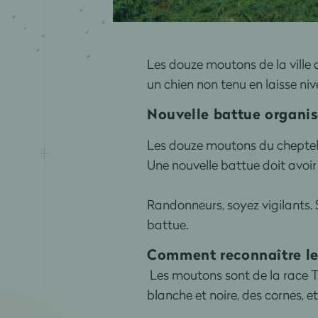
Les douze moutons de la ville 
un chien non tenu en laisse ni
Nouvelle battue organi
Les douze moutons du cheptel 
Une nouvelle battue doit avoir l
Randonneurs, soyez vigilants. S
battue.
Comment reconnaître l
Les moutons sont de la race 
blanche et noire, des cornes, et