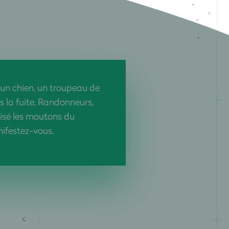
un chien, un troupeau de
s la fuite. Randonneurs,
isé les moutons du
ifestez-vous.