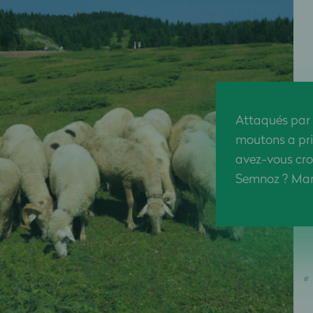
Attaqués par 
moutons a pri
avez-vous cro
Semnoz ? Man