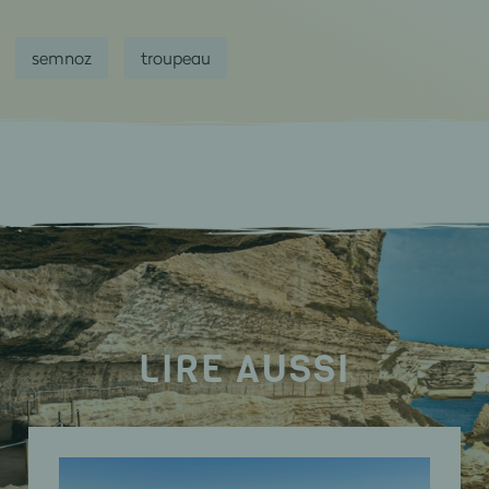
semnoz
troupeau
LIRE AUSSI