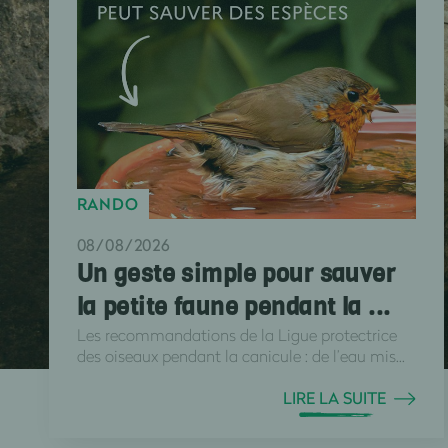
RANDO
08/08/2026
Un geste simple pour sauver
la petite faune pendant la ...
Les recommandations de la Ligue protectrice
des oiseaux pendant la canicule : de l’eau mis...
LIRE LA SUITE