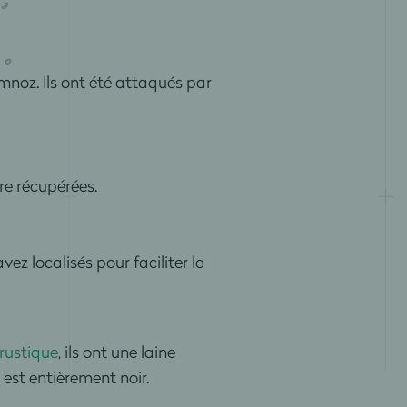
mnoz. Ils ont été attaqués par
re récupérées.
ez localisés pour faciliter la
rustique
, ils ont une laine
 est entièrement noir.