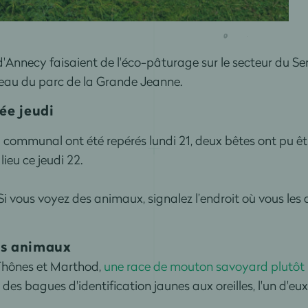
d'Annecy faisaient de l'éco-pâturage sur le secteur du Se
veau du parc de la Grande Jeanne.
sée jeudi
communal ont été repérés lundi 21, deux bêtes ont pu êt
ieu ce jeudi 22.
i vous voyez des animaux, signalez l’endroit où vous les av
es animaux
Thônes et Marthod,
une race de mouton savoyard plutôt 
 des bagues d'identification jaunes aux oreilles, l'un d'eux