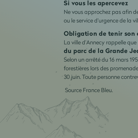
Si vous les apercevez
Ne vous approchez pas afin de n
ou le service d'urgence de la v
Obligation de tenir son c
La ville d'Annecy rappelle que
du parc de la Grande J
Selon un arrêté du 16 mars 1955
forestières lors des promenade
30 juin. Toute personne contr
Source France Bleu.