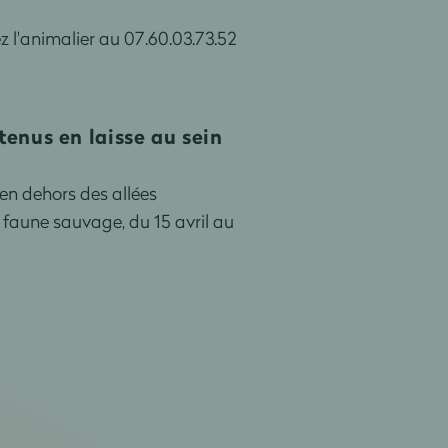
z l'animalier au 07.60.03.73.52
tenus en laisse au sein
 en dehors des allées
 faune sauvage, du 15 avril au