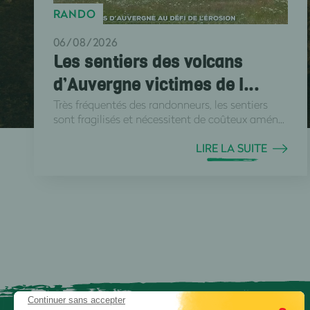
RANDO
06/08/2026
Les sentiers des volcans
d’Auvergne victimes de l...
Très fréquentés des randonneurs, les sentiers
sont fragilisés et nécessitent de coûteux amén...
LIRE LA SUITE
Continuer sans accepter