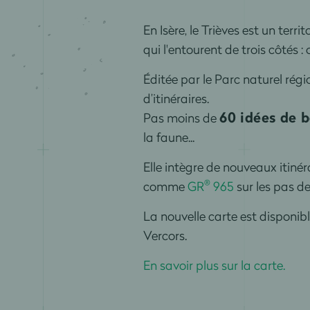
En Isère, le Trièves est un ter
qui l'entourent de trois côtés 
Éditée par le Parc naturel rég
d’itinéraires.
60 idées de 
Pas moins de
la faune...
Elle intègre de nouveaux itin
®
comme
GR
965
sur les pas d
La nouvelle carte est disponib
Vercors.
En savoir plus sur la carte.