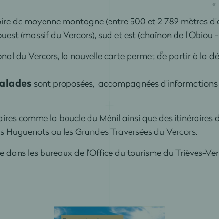
ritoire de moyenne montagne (entre 500 et 2 789 mètres d'a
: ouest (massif du Vercors), sud et est (chaînon de l'Obiou 
ional du Vercors, la nouvelle carte permet de partir à la
balades
sont proposées, accompagnées d'informations su
éraires comme la boucle du Ménil ainsi que des itinérair
es Huguenots ou les Grandes Traversées du Vercors.
le dans les bureaux de l’Office du tourisme du Trièves-Ve