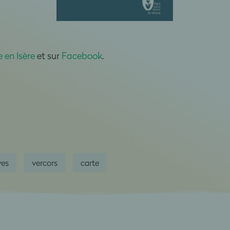
 en Isère
et sur
Facebook
.
ves
vercors
carte