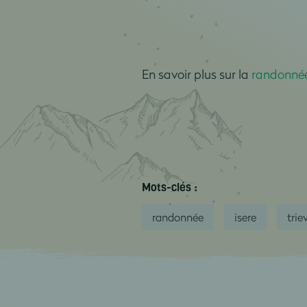
En savoir plus sur la
randonnée
Mots-clés :
randonnée
isere
trie