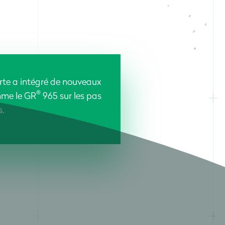
rte a intégré de nouveaux
®
mme le GR
965 sur les pas
.