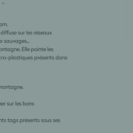
ram.
diffuse sur les réseaux
ux sauvages...
ntagne. Elle pointe les
icro-plastiques présents dans
 montagne.
er sur les bons
nts tags présents sous ses