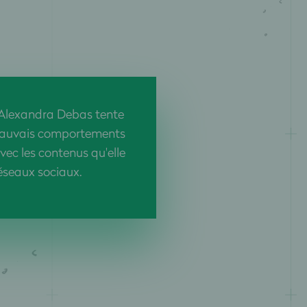
e Alexandra Debas tente
 mauvais comportements
ec les contenus qu'elle
réseaux sociaux.