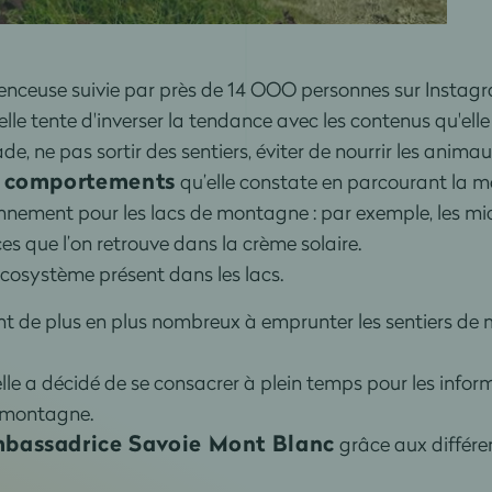
enceuse suivie par près de 14 OOO personnes sur Instag
lle tente d'inverser la tendance avec les contenus qu'elle 
de, ne pas sortir des sentiers, éviter de nourrir les anima
s comportements
qu’elle constate en parcourant la mo
ronnement pour les lacs de montagne : par exemple, les m
ces que l’on retrouve dans la crème solaire.
écosystème présent dans les lacs.
ont de plus en plus nombreux à emprunter les sentiers de
lle a décidé de se consacrer à plein temps pour les inform
 montagne.
bassadrice Savoie Mont Blanc
grâce aux différe