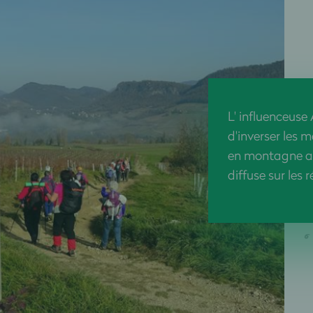
L' influenceus
d'inverser les
en montagne av
diffuse sur les 