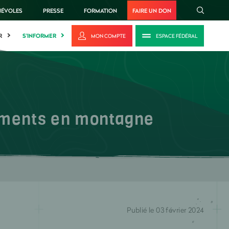
NÉVOLES
PRESSE
FORMATION
FAIRE UN DON
R
S'INFORMER
MON COMPTE
ESPACE FÉDÉRAL
tements en montagne
Publié le 03 février 2024