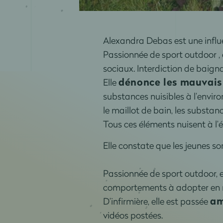
Alexandra Debas est une influ
Passionnée de sport outdoor , e
sociaux. Interdiction de baigna
dénonce les mauvai
Elle
substances nuisibles à l’envi
le maillot de bain, les substan
Tous ces éléments nuisent à l’
Elle constate que les jeunes s
Passionnée de sport outdoor, e
comportements à adopter en
am
D’infirmière, elle est passée
vidéos postées.