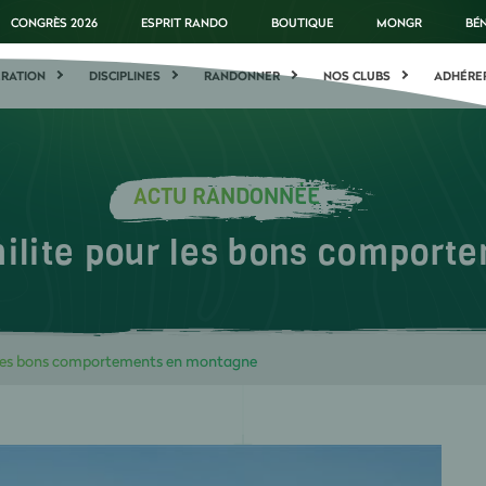
CONGRÈS 2026
ESPRIT RANDO
BOUTIQUE
MONGR
BÉ
ÉRATION
DISCIPLINES
RANDONNER
NOS CLUBS
ADHÉRE
ACTU RANDONNÉE
ilite pour les bons compor
r les bons comportements en montagne