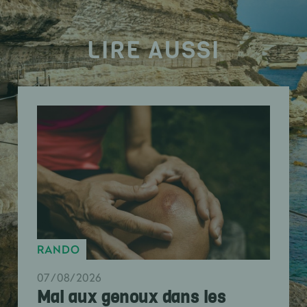
LIRE AUSSI
RANDO
07/08/2026
Mal aux genoux dans les