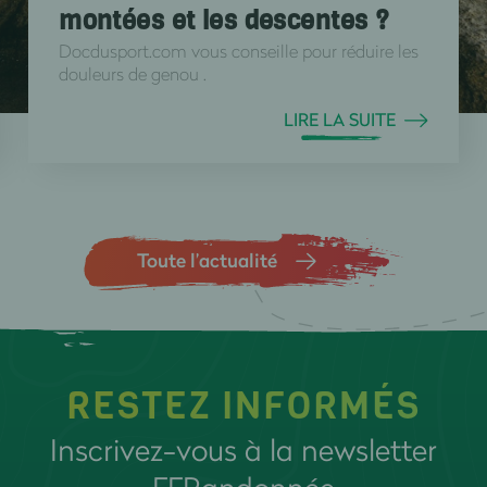
montées et les descentes ?
Docdusport.com vous conseille pour réduire les
douleurs de genou .
LIRE LA SUITE
Toute l’actualité
RESTEZ INFORMÉS
Inscrivez-vous à la newsletter