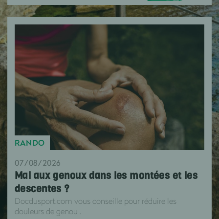
RANDO
07/08/2026
Mal aux genoux dans les montées et les
descentes ?
Docdusport.com vous conseille pour réduire les
douleurs de genou .