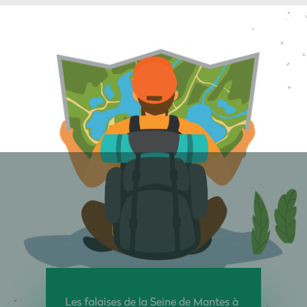
Les falaises de la Seine de Mantes à