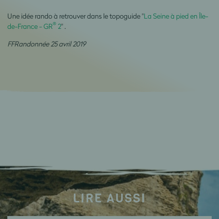
Une idée rando à retrouver dans le topoguide "
La Seine à pied en Île-
®
de-France - GR
2
" .
FFRandonnée 25 avril 2019
LIRE AUSSI