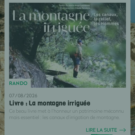
RANDO
07/08/2026
Livre : La montagne irriguée
Ce beau livre met à l’honneur un patrimoine méconnu
mais essentiel : les canaux d’irrigation de montagne.
LIRE LA SUITE