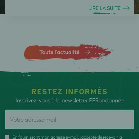
LIRE LA SUITE
Toute l’actualité
RESTEZ INFORMÉS
Inscrivez-vous à la newsletter FFRandonnée
En fournissant mon adresse e-mail, j'accepte de recevoir la