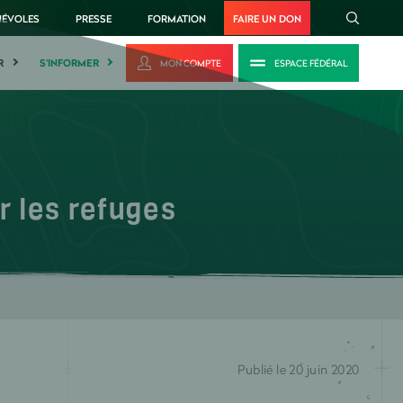
NÉVOLES
PRESSE
FORMATION
FAIRE UN DON
R
S'INFORMER
MON COMPTE
ESPACE FÉDÉRAL
 les refuges
Publié le 20 juin 2020