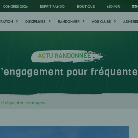
CONGRÈS 2026
ESPRIT RANDO
BOUTIQUE
MONGR
BÉ
ÉRATION
DISCIPLINES
RANDONNER
NOS CLUBS
ADHÉRE
ACTU RANDONNÉE
d’engagement pour fréquenter
 fréquenter les refuges