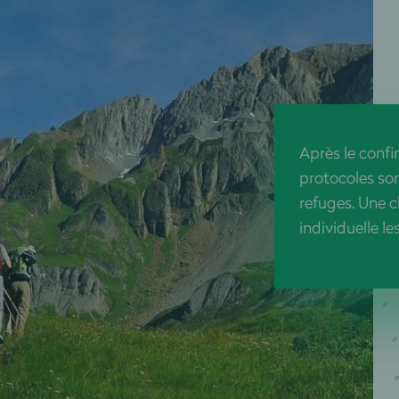
Après le confi
protocoles son
refuges. Une 
individuelle le