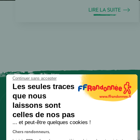
LIRE LA SUITE
Continuer sans accepter
Les seules traces
que nous
laissons sont
celles de nos pas
... et peut-être quelques cookies !
Chers randonneurs,