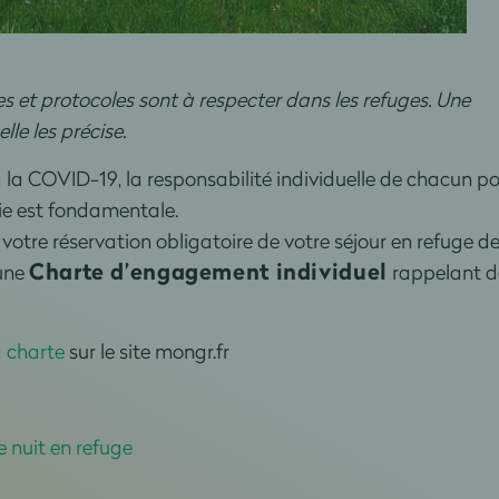
es et protocoles sont à respecter dans les refuges. Une
le les précise.
à la COVID-19, la responsabilité individuelle de chacun p
mie est fondamentale.
votre réservation obligatoire de votre séjour en refuge d
Charte d’engagement individuel
 une
rappelant d
a charte
sur le site mongr.fr
e nuit en refuge