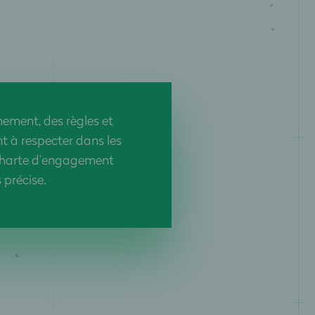
nement, des règles et
t à respecter dans les
charte d’engagement
s précise.