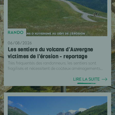
RANDO
06/08/2026
Les sentiers du volcans d’Auvergne
victimes de l’érosion - reportage
Très fréquentés des randonneurs, les sentiers sont
fragilisés et nécessitent de coûteux aménagements...
LIRE LA SUITE