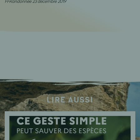
FFRandonnée 23 décembre 2019
LIRE AUSSI