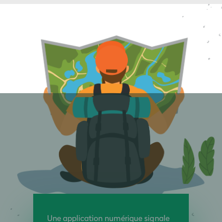
Une application numérique signale