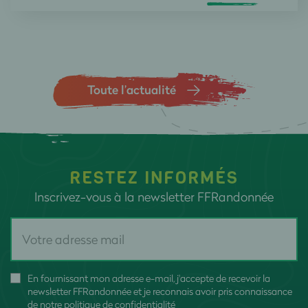
Toute l’actualité
RESTEZ INFORMÉS
Inscrivez-vous à la newsletter FFRandonnée
En fournissant mon adresse e-mail, j'accepte de recevoir la
newsletter FFRandonnée et je reconnais avoir pris connaissance
de
notre politique de confidentialité