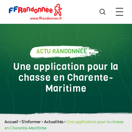
ACTU RANDONNÉE
Une application pour la
chasse en Charente-
Maritime
Accueil
>
S'informer
>
Actualités
>
Une application pour la chasse
en Charente-Maritime