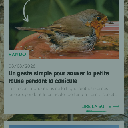
RANDO
08/08/2026
Un geste simple pour sauver la petite
faune pendant la canicule
Les recommandations de la Ligue protectrice des
oiseaux pendant la canicule : de l’eau mise à disposit...
LIRE LA SUITE