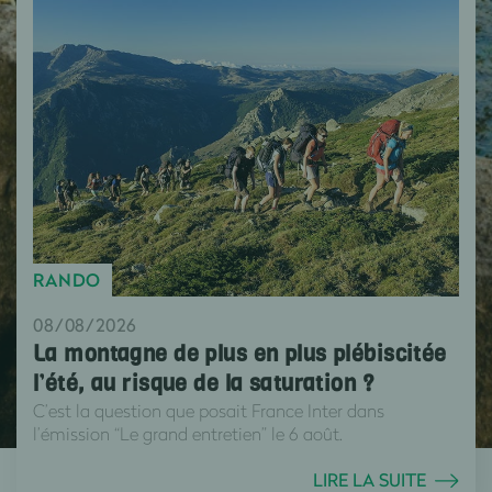
RANDO
08/08/2026
La montagne de plus en plus plébiscitée
l’été, au risque de la saturation ?
C’est la question que posait France Inter dans
l’émission “Le grand entretien” le 6 août.
LIRE LA SUITE