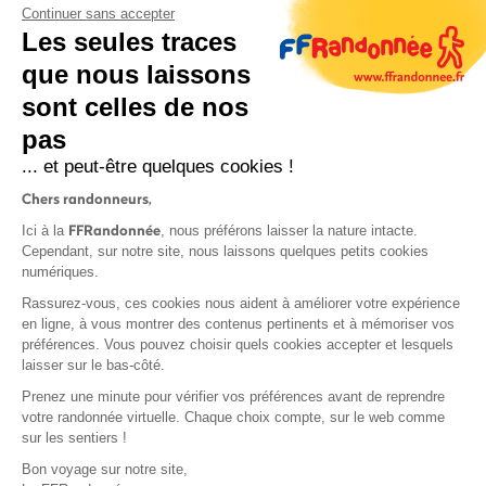
Continuer sans accepter
Les seules traces
que nous laissons
sont celles de nos
S'inscrire
pas
... et peut-être quelques cookies !
Chers randonneurs,
FFRandonnée
Ici à la
, nous préférons laisser la nature intacte.
Cependant, sur notre site, nous laissons quelques petits cookies
numériques.
Mentions légales et CGU
Rassurez-vous, ces cookies nous aident à améliorer votre expérience
Protection des données
en ligne, à vous montrer des contenus pertinents et à mémoriser vos
Politique de confidentialité
préférences. Vous pouvez choisir quels cookies accepter et lesquels
laisser sur le bas-côté.
Prenez une minute pour vérifier vos préférences avant de reprendre
votre randonnée virtuelle. Chaque choix compte, sur le web comme
sur les sentiers !
Contact
Bon voyage sur notre site,
MonGR