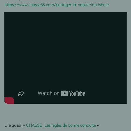
https://www.chasse38.com/partager-la-nature/landshare
Lire aussi : «
CHASSE : Les règles de bonne conduite
»