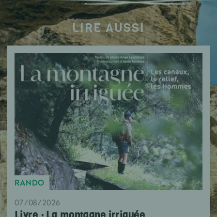
LIRE AUSSI
RANDO
07/08/2026
Livre : La montagne irriguée