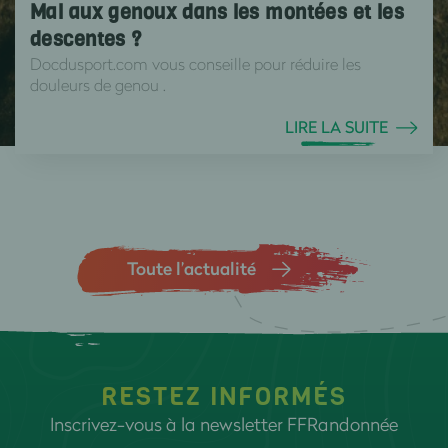
Mal aux genoux dans les montées et les
descentes ?
Docdusport.com vous conseille pour réduire les
douleurs de genou .
LIRE LA SUITE
Toute l’actualité
RESTEZ INFORMÉS
Inscrivez-vous à la newsletter FFRandonnée