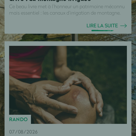
Ce beau livre met à l’honneur un patrimoine méconnu
mais essentiel : les canaux d’irrigation de montagne.
LIRE LA SUITE
RANDO
07/08/2026