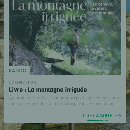
RANDO
07/08/2026
Livre : La montagne irriguée
Ce beau livre met à l’honneur un patrimoine méconnu
mais essentiel : les canaux d’irrigation de montagne.
LIRE LA SUITE