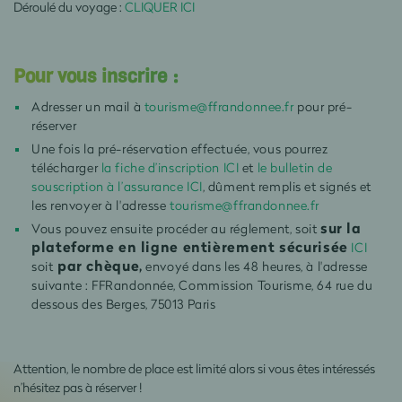
Déroulé du voyage :
CLIQUER ICI
Pour vous inscrire :
Adresser un mail à
tourisme@ffrandonnee.fr
pour pré-
réserver
Une fois la pré-réservation effectuée, vous pourrez
télécharger
la fiche d’inscription ICI
et
le bulletin de
souscription à l’assurance ICI
, dûment remplis et signés et
les renvoyer à l'adresse
tourisme@ffrandonnee.fr
sur la
Vous pouvez ensuite procéder au réglement, soit
plateforme en ligne entièrement sécurisée
ICI
par chèque,
soit
envoyé dans les 48 heures, à l'adresse
suivante : FFRandonnée, Commission Tourisme, 64 rue du
dessous des Berges, 75013 Paris
Attention, le nombre de place est limité alors si vous êtes intéressés
n’hésitez pas à réserver !