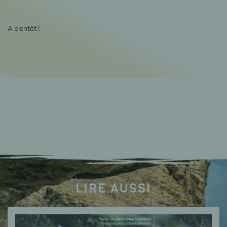
A bientôt !
LIRE AUSSI