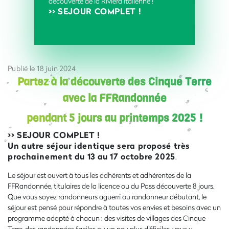
découverte de la Riviera italienne !
>> SEJOUR COMPLET !
Publié le 18 juin 2024
Partez à la découverte des Cinque Terre
avec la FFRandonnée
pendant 5 jours au printemps 2025 !
>> SEJOUR COMPLET !
Un autre séjour identique sera proposé très
prochainement du 13 au 17 octobre 2025
.
Le séjour est ouvert à tous les adhérents et adhérentes de la
FFRandonnée, titulaires de la licence ou du Pass découverte 8 jours.
Que vous soyez randonneurs aguerri ou randonneur débutant, le
séjour est pensé pour répondre à toutes vos envies et besoins avec un
programme adapté à chacun : des visites de villages des Cinque
Terre, des randonnées faciles ou un peu plus difficiles, vous y