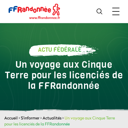
ACTU FÉDÉRALE
Un voyage aux Cinque
Terre pour les licenciés de
la FFRandonnée
Accueil
>
S'informer
>
Actualités
>
Un voyage aux Cinque Terre
pour les licenciés de la FFRandonnée