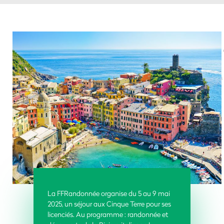
La FFRandonnée organise du 5 au 9 mai
2025, un séjour aux Cinque Terre pour ses
licenciés. Au programme : randonnée et