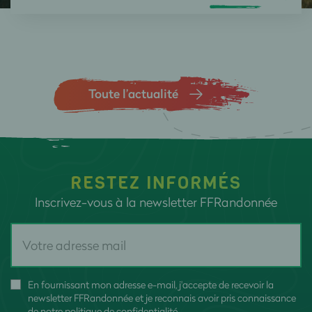
Toute l’actualité
RESTEZ INFORMÉS
Inscrivez-vous à la newsletter FFRandonnée
En fournissant mon adresse e-mail, j'accepte de recevoir la
newsletter FFRandonnée et je reconnais avoir pris connaissance
de
notre politique de confidentialité