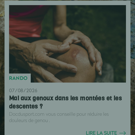
RANDO
07/08/2026
Mal aux genoux dans les montées et les
descentes ?
Docdusport.com vous conseille pour réduire les
douleurs de genou .
LIRE LA SUITE