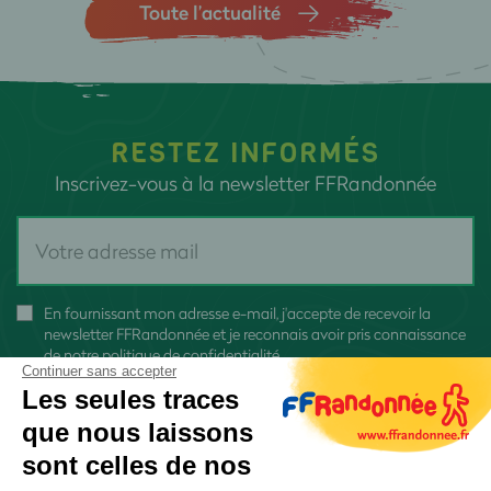
Toute l’actualité
RESTEZ INFORMÉS
Inscrivez-vous à la newsletter FFRandonnée
En fournissant mon adresse e-mail, j'accepte de recevoir la
newsletter FFRandonnée et je reconnais avoir pris connaissance
de
notre politique de confidentialité
Continuer sans accepter
Les seules traces
que nous laissons
sont celles de nos