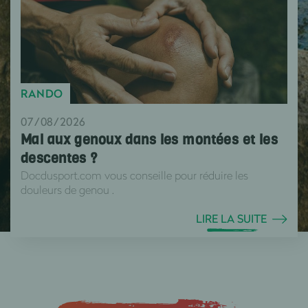
RANDO
07/08/2026
Mal aux genoux dans les montées et les
descentes ?
Docdusport.com vous conseille pour réduire les
douleurs de genou .
LIRE LA SUITE