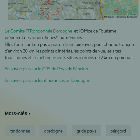
Le Comité FFRandonnée Dordogne
et l’Office de Tourisme
préparent des rando-fiches
numériques.
®
Elles fourniront un pas à pas de l’itinéraire avec, pour chaque tronçon
d’environ 20 km, les points d’intérêts, les points de vue, les sites
touristiques et les
hébergements
situés à moins de 2 km du parcours.
En savoir plus sur le GR
de Pays de Fénelon.
®
En savoir plus sur les itinérances en Dordogne
Mots-clés :
randonnée
dordogne
gr de pays
périgord