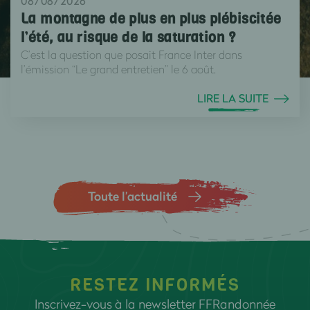
08/08/2026
La montagne de plus en plus plébiscitée
l’été, au risque de la saturation ?
C’est la question que posait France Inter dans
l’émission “Le grand entretien” le 6 août.
LIRE LA SUITE
Toute l’actualité
RESTEZ INFORMÉS
Inscrivez-vous à la newsletter FFRandonnée