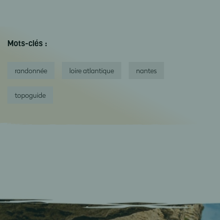
Mots-clés :
randonnée
loire atlantique
nantes
topoguide