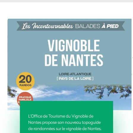
L'Office de Tourisme du Vignoble de
Nantes propose son nouveau topoguide
de randonnées sur le vignoble de Nantes.