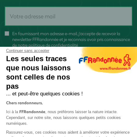
En fournissant mon adresse e-mail, j'accepte de recevoir la
newsletter FFRandonnée et je reconnais avoir pris connaissance
de
notre politique de confidentialité
Continuer sans accepter
Les seules traces
que nous laissons
sont celles de nos
S'inscrire
pas
... et peut-être quelques cookies !
Chers randonneurs,
FFRandonnée
Ici à la
, nous préférons laisser la nature intacte.
Cependant, sur notre site, nous laissons quelques petits cookies
numériques.
Mentions légales et CGU
Rassurez-vous, ces cookies nous aident à améliorer votre expérience
Protection des données