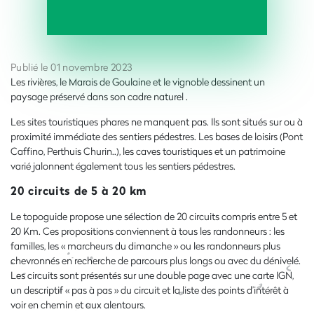
Publié le 01 novembre 2023
Les rivières, le Marais de Goulaine et le vignoble dessinent un
paysage préservé dans son cadre naturel .
Les sites touristiques phares ne manquent pas. Ils sont situés sur ou à
proximité immédiate des sentiers pédestres. Les bases de loisirs (Pont
Caffino, Perthuis Churin..), les caves touristiques et un patrimoine
varié jalonnent également tous les sentiers pédestres.
20 circuits de 5 à 20 km
Le topoguide propose une sélection de 20 circuits compris entre 5 et
20 Km. Ces propositions conviennent à tous les randonneurs : les
familles, les « marcheurs du dimanche » ou les randonneurs plus
chevronnés en recherche de parcours plus longs ou avec du dénivelé.
Les circuits sont présentés sur une double page avec une carte IGN,
un descriptif « pas à pas » du circuit et la liste des points d’intérêt à
voir en chemin et aux alentours.