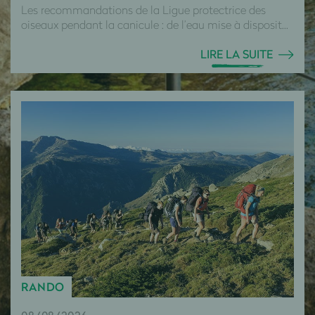
Les recommandations de la Ligue protectrice des
oiseaux pendant la canicule : de l’eau mise à disposit...
LIRE LA SUITE
RANDO