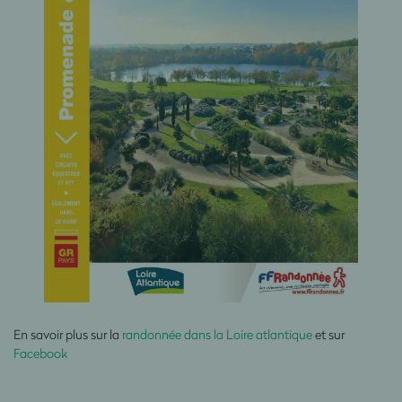
En savoir plus sur la
randonnée dans la Loire atlantique
et sur
Facebook