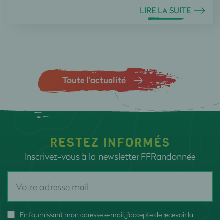
LIRE LA SUITE
Toute l’actualité
RESTEZ INFORMÉS
Inscrivez-vous à la newsletter FFRandonnée
En fournissant mon adresse e-mail, j'accepte de recevoir la