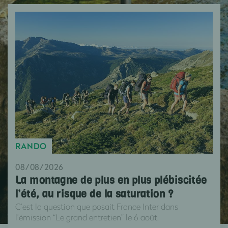
RANDO
08/08/2026
La montagne de plus en plus plébiscitée
l’été, au risque de la saturation ?
C’est la question que posait France Inter dans
l’émission “Le grand entretien” le 6 août.