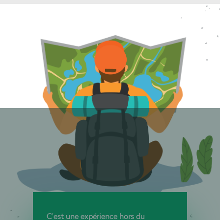
C'est une expérience hors du