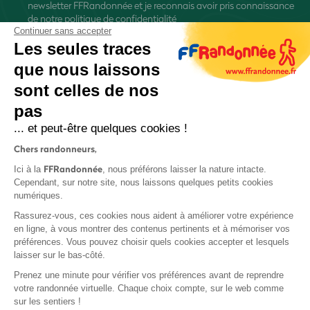
newsletter FFRandonnée et je reconnais avoir pris connaissance
de
notre politique de confidentialité
Continuer sans accepter
Les seules traces
que nous laissons
sont celles de nos
S'inscrire
pas
... et peut-être quelques cookies !
Chers randonneurs,
FFRandonnée
Ici à la
, nous préférons laisser la nature intacte.
Cependant, sur notre site, nous laissons quelques petits cookies
numériques.
Mentions légales et CGU
Rassurez-vous, ces cookies nous aident à améliorer votre expérience
Protection des données
en ligne, à vous montrer des contenus pertinents et à mémoriser vos
Politique de confidentialité
préférences. Vous pouvez choisir quels cookies accepter et lesquels
laisser sur le bas-côté.
Prenez une minute pour vérifier vos préférences avant de reprendre
votre randonnée virtuelle. Chaque choix compte, sur le web comme
sur les sentiers !
Contact