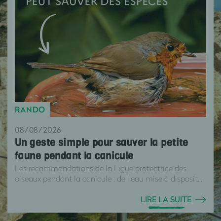
RANDO
08/08/2026
Un geste simple pour sauver la petite
faune pendant la canicule
Les recommandations de la Ligue protectrice des
oiseaux pendant la canicule : de l’eau mise à disposit...
LIRE LA SUITE