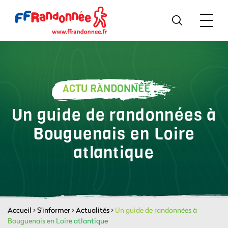
ACTU RANDONNÉE
Un guide de randonnées à
Bouguenais en Loire
atlantique
Accueil
>
S'informer
>
Actualités
>
Un guide de randonnées à
Bouguenais en Loire atlantique