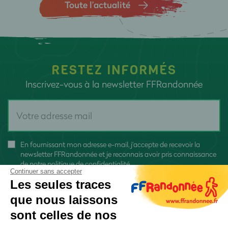
Toute l’actualité
RESTEZ INFORMÉS
Inscrivez-vous à la newsletter FFRandonnée
En fournissant mon adresse e-mail, j'accepte de recevoir la
newsletter FFRandonnée et je reconnais avoir pris connaissance
de
notre politique de confidentialité
Continuer sans accepter
Les seules traces
que nous laissons
sont celles de nos