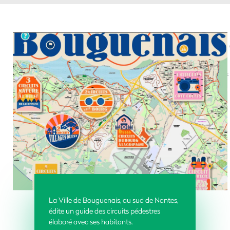
La Ville de Bouguenais, au sud de Nantes,
édite un guide des circuits pédestres
élaboré avec ses habitants.