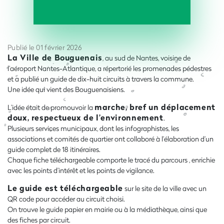
Publié le 01 février 2026
La Ville de Bouguenais
, au sud de Nantes, voisine de
l’aéroport Nantes-Atlantique, a répertorié les promenades pédestres
et a publié un guide de dix-huit circuits à travers la commune.
Une idée qui vient des Bouguenaisiens.
marche, bref un déplacement
L’idée était de promouvoir la
doux, respectueux de l’environnement
.
Plusieurs services municipaux, dont les infographistes, les
associations et comités de quartier ont collaboré à l’élaboration d’un
guide complet de 18 itinéraires.
Chaque fiche téléchargeable comporte le tracé du parcours , enrichie
avec les points d’intérêt et les points de vigilance.
Le guide est téléchargeable
sur le site de la ville avec un
QR code pour accéder au circuit choisi.
On trouve le guide papier en mairie ou à la médiathèque, ainsi que
des fiches par circuit.