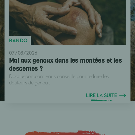
RANDO
07/08/2026
Mal aux genoux dans les montées et les
descentes ?
Docdusport.com vous conseille pour réduire les
douleurs de genou .
LIRE LA SUITE