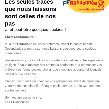
Les seules traces
que nous laissons
sont celles de nos
S'inscrire
pas
... et peut-être quelques cookies !
Chers randonneurs,
FFRandonnée
Ici à la
, nous préférons laisser la nature intacte.
Cependant, sur notre site, nous laissons quelques petits cookies
numériques.
Mentions légales et CGU
Rassurez-vous, ces cookies nous aident à améliorer votre expérience
Protection des données
en ligne, à vous montrer des contenus pertinents et à mémoriser vos
Politique de confidentialité
préférences. Vous pouvez choisir quels cookies accepter et lesquels
laisser sur le bas-côté.
Prenez une minute pour vérifier vos préférences avant de reprendre
votre randonnée virtuelle. Chaque choix compte, sur le web comme
sur les sentiers !
Contact
Bon voyage sur notre site,
MonGR
La FFRandonnée
Déclaration de sinistre