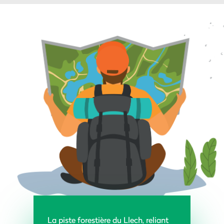
La piste forestière du Llech, reliant