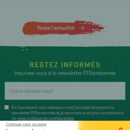
Toute l’actualité
RESTEZ INFORMÉS
Inscrivez-vous à la newsletter FFRandonnée
En fournissant mon adresse e-mail, j'accepte de recevoir la
newsletter FFRandonnée et je reconnais avoir pris connaissance
de
notre politique de confidentialité
Continuer sans accepter