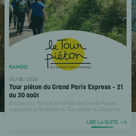
RANDO
05/08/2026
Tour piéton du Grand Paris Express - 21
au 30 août
Enlarge your Paris et la Société des Grands Projets
organisent la 7e édition du Tour piéton du Grand Pa...
LIRE LA SUITE