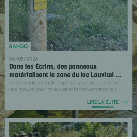
RANDO
05/08/2026
Dans les Écrins, des panneaux
matérialisent la zone du lac Lauvitel ...
La matérialisation de l'espace autorisée au bivouac :
une mesure pour mieux gérer la fréquentation sur l...
LIRE LA SUITE