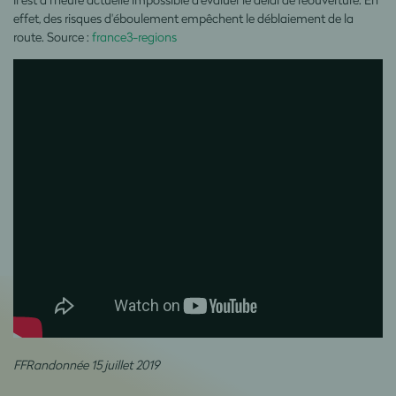
effet, des risques d'éboulement empêchent le déblaiement de la
route. Source :
france3-regions
FFRandonnée 15 juillet 2019