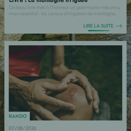
Livre : La montagne irriguée
Ce beau livre met à l’honneur un patrimoine méconnu
mais essentiel : les canaux d’irrigation de montagne.
LIRE LA SUITE
RANDO
07/08/2026