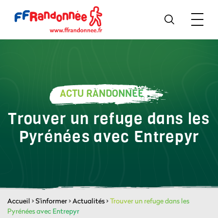
ACTU RANDONNÉE
Trouver un refuge dans les
Pyrénées avec Entrepyr
Accueil
>
S'informer
>
Actualités
>
Trouver un refuge dans les
Pyrénées avec Entrepyr