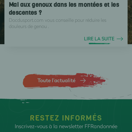
Mal aux genoux dans les montées et les
descentes ?
Docdusport.com vous conseille pour réduire les
douleurs de genou .
LIRE LA SUITE
Toute l’actualité
RESTEZ INFORMÉS
Inscrivez-vous à la newsletter FFRandonnée