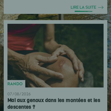
LIRE LA SUITE
RANDO
07/08/2026
Mal aux genoux dans les montées et les
descentes ?