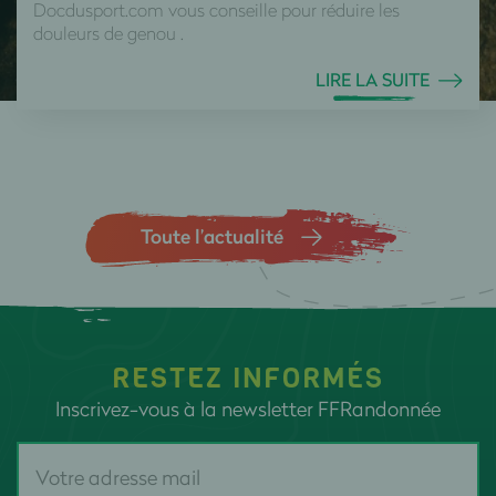
Docdusport.com vous conseille pour réduire les
douleurs de genou .
LIRE LA SUITE
Toute l’actualité
RESTEZ INFORMÉS
Inscrivez-vous à la newsletter FFRandonnée