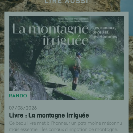
LIRE AUSSI
RANDO
07/08/2026
Livre : La montagne irriguée
Ce beau livre met à l’honneur un patrimoine méconnu
mais essentiel : les canaux d’irrigation de montagne.