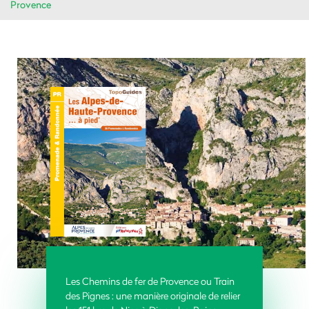
Provence
Les Chemins de fer de Provence ou Train
des Pignes : une manière originale de relier