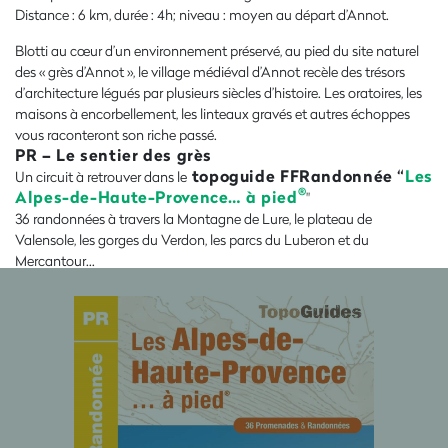
Distance : 6 km, durée : 4h; niveau : moyen au départ d’Annot
.
Blotti au cœur d’un environnement préservé, au pied du site naturel
des « grès d’Annot », le village médiéval d’Annot recèle des trésors
d’architecture légués par plusieurs siècles d’histoire. Les oratoires, les
maisons à encorbellement, les linteaux gravés et autres échoppes
vous raconteront son riche passé.
PR – Le sentier des grès
topoguide FFRandonnée “
Les
Un circuit à retrouver dans le
®
Alpes-de-Haute-Provence… à pied
"
36 randonnées à travers la Montagne de Lure, le plateau de
Valensole, les gorges du Verdon, les parcs du Luberon et du
Mercantour…