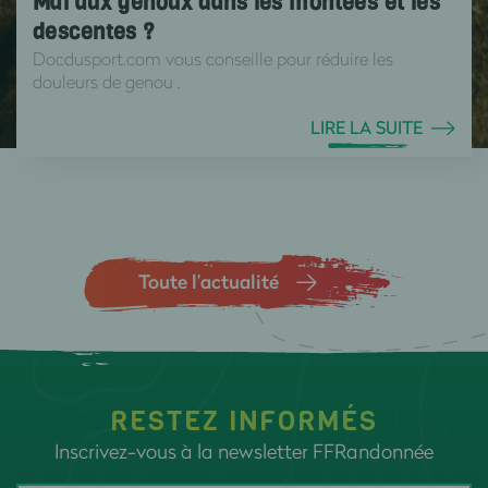
Mal aux genoux dans les montées et les
descentes ?
Docdusport.com vous conseille pour réduire les
douleurs de genou .
LIRE LA SUITE
Toute l’actualité
RESTEZ INFORMÉS
Inscrivez-vous à la newsletter FFRandonnée