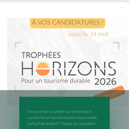
Vous portez un projet qui contribue à
construire un tourisme plus responsable,
inclusif et résilient ? Faites-le connaître !