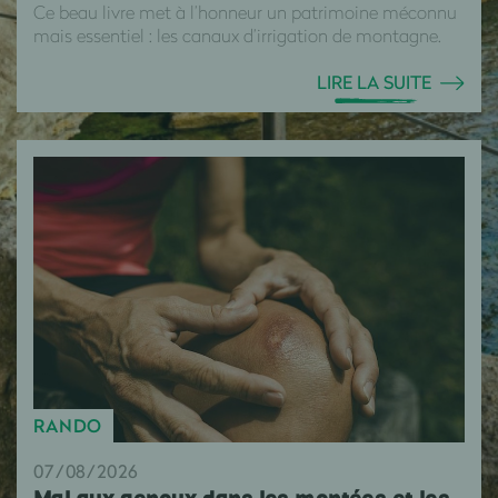
Ce beau livre met à l’honneur un patrimoine méconnu
mais essentiel : les canaux d’irrigation de montagne.
LIRE LA SUITE
RANDO
07/08/2026