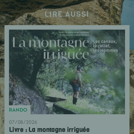
LIRE AUSSI
RANDO
07/08/2026
Livre : La montagne irriguée