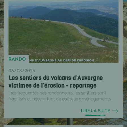
RANDO
06/08/2026
Les sentiers du volcans d’Auvergne
victimes de l’érosion - reportage
Très fréquentés des randonneurs, les sentiers sont
fragilisés et nécessitent de coûteux aménagements...
LIRE LA SUITE