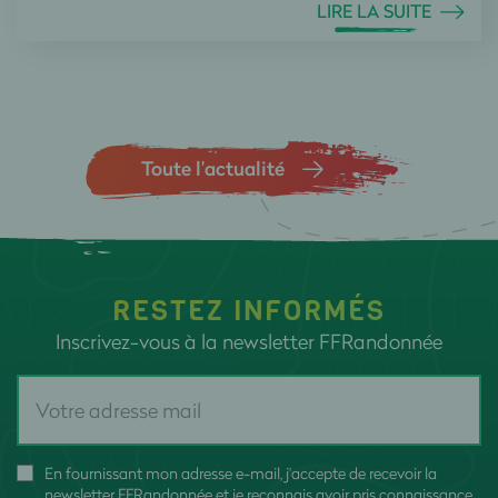
LIRE LA SUITE
Toute l’actualité
RESTEZ INFORMÉS
Inscrivez-vous à la newsletter FFRandonnée
En fournissant mon adresse e-mail, j'accepte de recevoir la
newsletter FFRandonnée et je reconnais avoir pris connaissance