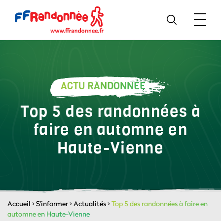
ACTU RANDONNÉE
Top 5 des randonnées à
faire en automne en
Haute-Vienne
Accueil
>
S'informer
>
Actualités
>
Top 5 des randonnées à faire en
automne en Haute-Vienne