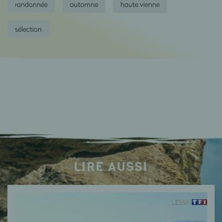
randonnée
automne
haute vienne
sélection
LIRE AUSSI