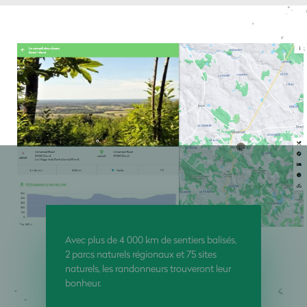
Avec plus de 4 000 km de sentiers balisés,
2 parcs naturels régionaux et 75 sites
naturels, les randonneurs trouveront leur
bonheur.