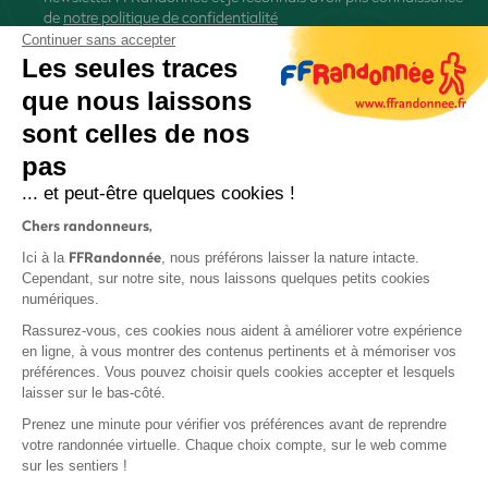
de
notre politique de confidentialité
Continuer sans accepter
Les seules traces
que nous laissons
sont celles de nos
S'inscrire
pas
... et peut-être quelques cookies !
Chers randonneurs,
FFRandonnée
Ici à la
, nous préférons laisser la nature intacte.
Cependant, sur notre site, nous laissons quelques petits cookies
numériques.
Mentions légales et CGU
Rassurez-vous, ces cookies nous aident à améliorer votre expérience
Protection des données
en ligne, à vous montrer des contenus pertinents et à mémoriser vos
Politique de confidentialité
préférences. Vous pouvez choisir quels cookies accepter et lesquels
laisser sur le bas-côté.
Prenez une minute pour vérifier vos préférences avant de reprendre
votre randonnée virtuelle. Chaque choix compte, sur le web comme
sur les sentiers !
Contact