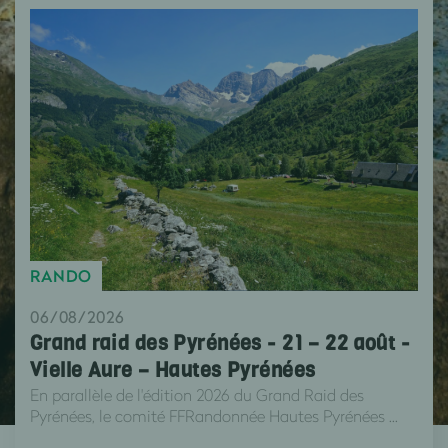
RANDO
06/08/2026
Grand raid des Pyrénées - 21 – 22 août -
Vielle Aure – Hautes Pyrénées
En parallèle de l'édition 2026 du Grand Raid des
Pyrénées, le comité FFRandonnée Hautes Pyrénées ...