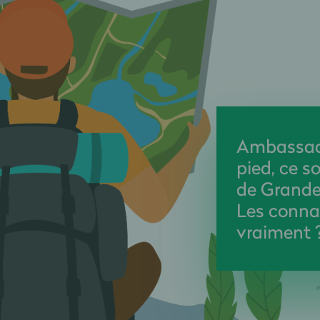
Ambassad
pied, ce so
de Grand
Les conna
vraiment 