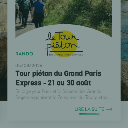
RANDO
05/08/2026
Tour piéton du Grand Paris
Express - 21 au 30 août
Enlarge your Paris et la Société des Grands
Projets organisent la 7e édition du Tour piéton...
LIRE LA SUITE