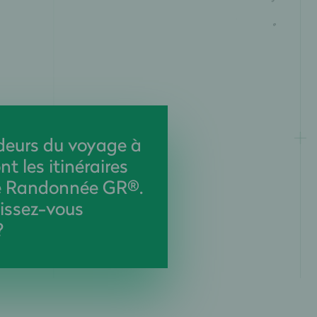
eurs du voyage à
nt les itinéraires
e Randonnée GR®.
issez-vous
?