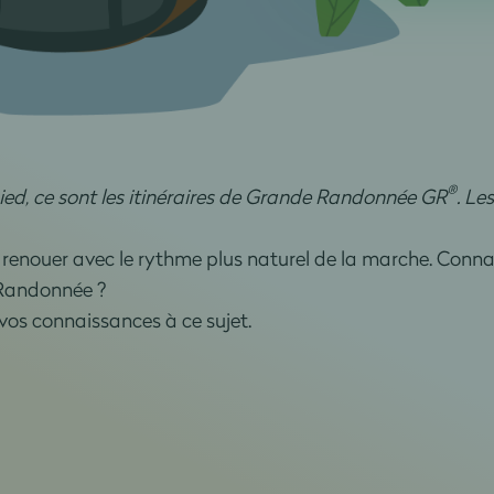
®
d, ce sont les itinéraires de Grande Randonnée GR
. Le
 renouer avec le rythme plus naturel de la marche. Conn
FFRandonnée ?
vos connaissances à ce sujet.