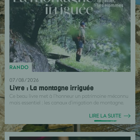
RANDO
07/08/2026
Livre : La montagne irriguée
Ce beau livre met à l’honneur un patrimoine méconnu
mais essentiel : les canaux d’irrigation de montagne.
LIRE LA SUITE