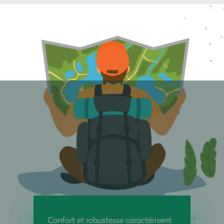
Confort et robustesse caractérisent