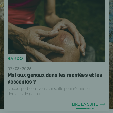
RANDO
07/08/2026
Mal aux genoux dans les montées et les
descentes ?
Docdusport.com vous conseille pour réduire les
douleurs de genou .
LIRE LA SUITE