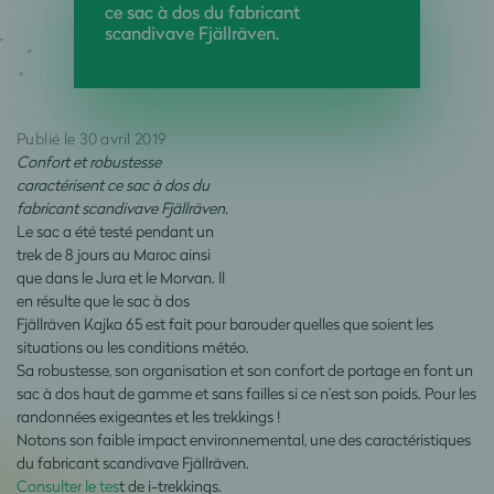
ce sac à dos du fabricant
scandivave Fjällräven.
Publié le 30 avril 2019
Confort et robustesse
caractérisent ce sac à dos du
fabricant scandivave Fjällräven.
Le sac a été testé pendant un
trek de 8 jours au Maroc ainsi
que dans le Jura et le Morvan. Il
en résulte que le sac à dos
Fjällräven Kajka 65 est fait pour barouder quelles que soient les
situations ou les conditions météo.
Sa robustesse, son organisation et son confort de portage en font un
sac à dos haut de gamme et sans failles si ce n’est son poids. Pour les
randonnées exigeantes et les trekkings !
Notons son faible impact environnemental, une des caractéristiques
du fabricant scandivave Fjällräven.
Consulter le tes
t de i-trekkings.