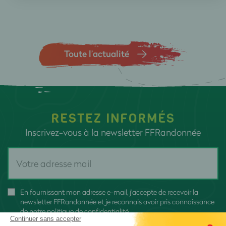
Toute l’actualité
RESTEZ INFORMÉS
Inscrivez-vous à la newsletter FFRandonnée
En fournissant mon adresse e-mail, j'accepte de recevoir la
newsletter FFRandonnée et je reconnais avoir pris connaissance
de
notre politique de confidentialité
Continuer sans accepter