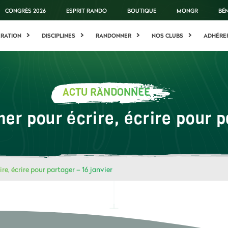
CONGRÈS 2026
ESPRIT RANDO
BOUTIQUE
MONGR
BÉ
ÉRATION
DISCIPLINES
RANDONNER
NOS CLUBS
ADHÉRE
ACTU RANDONNÉE
er pour écrire, écrire pour p
re, écrire pour partager – 16 janvier