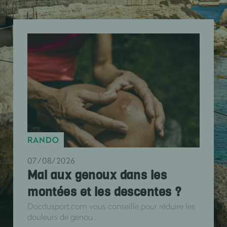
RANDO
07/08/2026
Mal aux genoux dans les
montées et les descentes ?
Docdusport.com vous conseille pour réduire les
douleurs de genou .