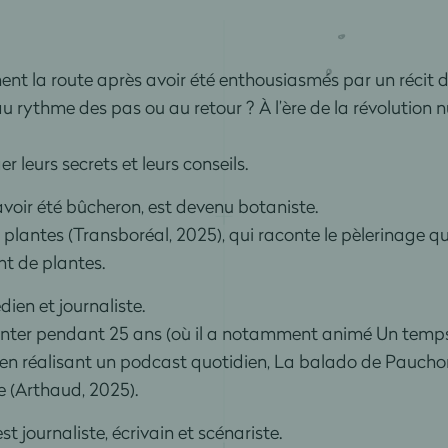
nt la route après avoir été enthousiasmés par un récit
 au rythme des pas ou au retour ? À l’ère de la révolution
 leurs secrets et leurs conseils.
avoir été bûcheron, est devenu botaniste.
s plantes (Transboréal, 2025), qui raconte le pèlerinage qu
nt de plantes.
ien et journaliste.
 Inter pendant 25 ans (où il a notamment animé Un temps 
en réalisant un podcast quotidien, La balado de Pauchon.
e (Arthaud, 2025).
st journaliste, écrivain et scénariste.