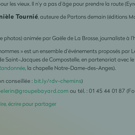
our les vieux. Il n’y a pas d’âge pour prendre la route (Eyro
nièle Tournié
, auteure de Partons demain (éditions Ma
e photos) animée par Gaële de La Brosse, journaliste à l
 hommes » est un ensemble d’événements proposés par Le
 de Saint-Jacques de Compostelle, en partenariat avec le
Randonnée
, la chapelle Notre-Dame-des-Anges).
on conseillée :
bit.ly/rdv-chemins
)
pelerin@groupebayard.com
ou tél. : 01 45 44 01 87 (
ire, écrire pour partager