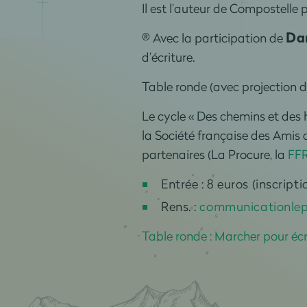
Il est l’auteur de Compostelle p
Da
® Avec la participation de
d’écriture.
Table ronde (avec projection d
Le cycle « Des chemins et des
la Société française des Amis
partenaires (La Procure, la
FF
Entrée : 8 euros (inscripti
Rens. :
communicationle
Table ronde : Marcher pour écr