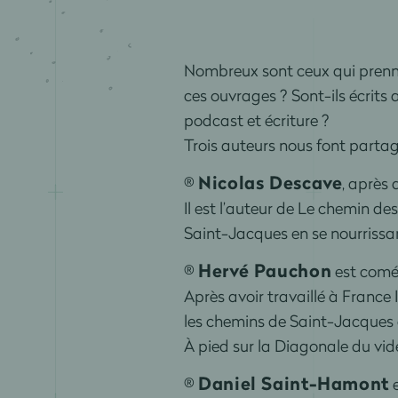
Nombreux sont ceux qui prenne
ces ouvrages ? Sont-ils écrits
podcast et écriture ?
Trois auteurs nous font partager
Nicolas Descave
®
, après 
Il est l’auteur de Le chemin de
Saint-Jacques en se nourrissa
Hervé Pauchon
®
est coméd
Après avoir travaillé à France
les chemins de Saint-Jacques 
À pied sur la Diagonale du vid
Daniel Saint-Hamont
®
e