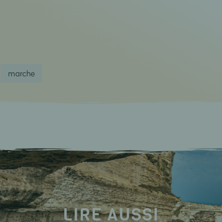
marche
LIRE AUSSI