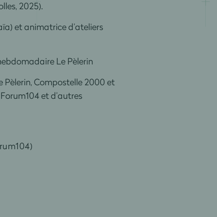
lles, 2025).
ïa) et animatrice d’ateliers
’hebdomadaire Le Pèlerin
 Pèlerin, Compostelle 2000 et
 Forum104 et d’autres
Forum104)