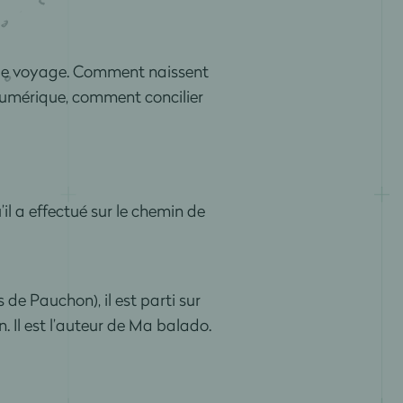
 de voyage. Comment naissent
 numérique, comment concilier
’il a effectué sur le chemin de
de Pauchon), il est parti sur
 Il est l’auteur de Ma balado.