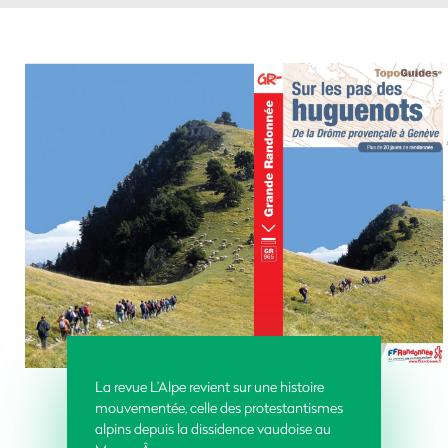
La revue L’Alpe revient sur une histoire
mouvementée, celle des protestantismes
alpins depuis la dissidence vaudoise au