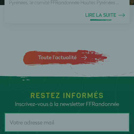
Pyrénées, le comité FFRandonnée Hautes Pyrénées ...
LIRE LA SUITE
Toute l’actualité
RESTEZ INFORMÉS
Inscrivez-vous à la newsletter FFRandonnée