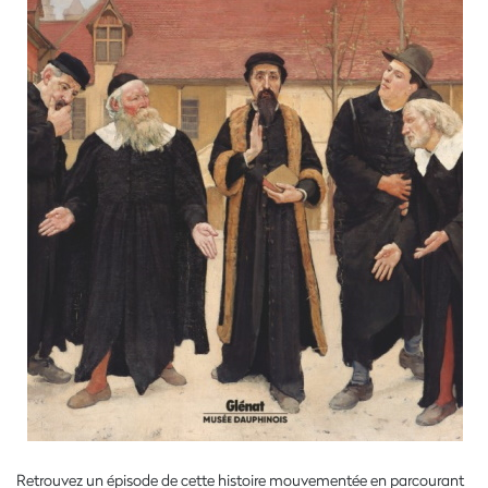
Retrouvez un épisode de cette histoire
mouvementée en parcourant