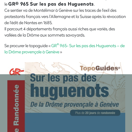
GR
® 965 Sur les pas des Huguenots
le
.
Ce sentier va de Montélimar à Genève sur les traces de l'exil des
protestants français vers l'Allemagne et la Suisse après la révocation
de l'édit de Nantes en 1685.
Il parcourt 4 départements français aussi riches que variés, des
vallées de la Drôme aux sommets savoyards.
®
Se procurer le topoguide «
GR
965- Sur les pas des Huguenots – de
la Drôme provençale à Genève
»