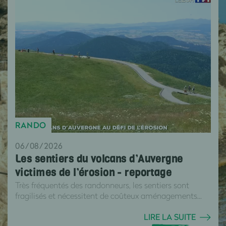
RANDO
06/08/2026
Les sentiers du volcans d’Auvergne
victimes de l’érosion - reportage
Très fréquentés des randonneurs, les sentiers sont
fragilisés et nécessitent de coûteux aménagements...
LIRE LA SUITE