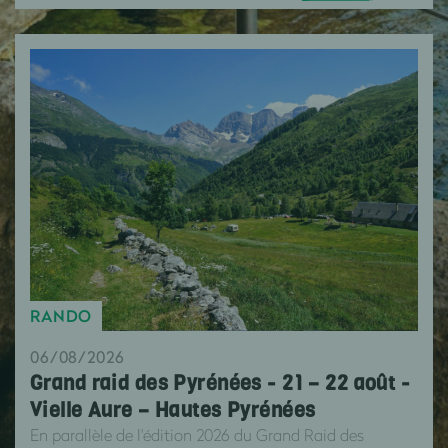
RANDO
06/08/2026
Grand raid des Pyrénées - 21 – 22 août -
Vielle Aure – Hautes Pyrénées
En parallèle de l'édition 2026 du Grand Raid des