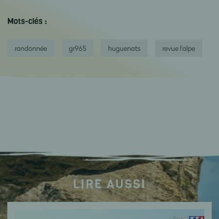
Mots-clés :
randonnée
gr965
huguenots
revue l'alpe
LIRE AUSSI