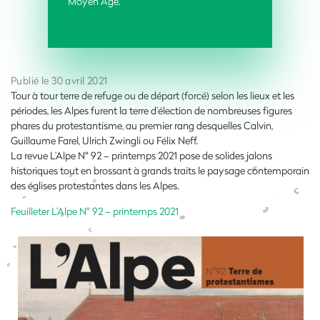
Moyen Âge.
Publié le 30 avril 2021
Tour à tour terre de refuge ou de départ (forcé) selon les lieux et les
périodes, les Alpes furent la terre d’élection de nombreuses figures
phares du protestantisme, au premier rang desquelles Calvin,
Guillaume Farel, Ulrich Zwingli ou Félix Neff.
La revue L’Alpe N° 92 – printemps 2021 pose de solides jalons
historiques tout en brossant à grands traits le paysage contemporain
des églises protestantes dans les Alpes.
Feuilleter L’Alpe N° 92 – printemps 2021