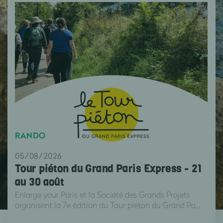
RANDO
05/08/2026
Tour piéton du Grand Paris Express - 21
au 30 août
Enlarge your Paris et la Société des Grands Projets
organisent la 7e édition du Tour piéton du Grand Pa...