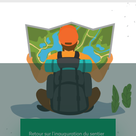
Retour sur l’inauguration du sentier