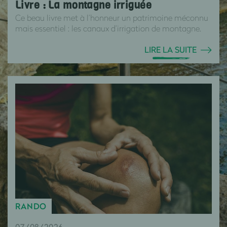
Livre : La montagne irriguée
Ce beau livre met à l’honneur un patrimoine méconnu
mais essentiel : les canaux d’irrigation de montagne.
LIRE LA SUITE
RANDO