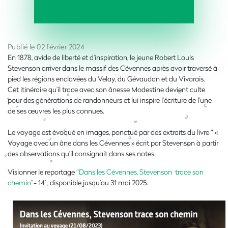
Publié le 02 février 2024
En 1878, avide de liberté et d’inspiration, le jeune Robert Louis
Stevenson arriver dans le massif des Cévennes après avoir traversé à
pied les régions enclavées du Velay, du Gévaudan et du Vivarais.
Cet itinéraire qu’il trace avec son ânesse Modestine devient culte
pour des générations de randonneurs et lui inspire l’écriture de l’une
de ses œuvres les plus connues.
Le voyage est évoqué en images, ponctué par des extraits du livre “ «
Voyage avec un âne dans les Cévennes » écrit par Stevenson à partir
des observations qu’il consignait dans ses notes.
Visionner le reportage “
Dans les Cévennes, Stevenson trace son
chemin
”- 14’ , disponible jusqu’au 31 mai 2025.