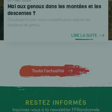
07/08/2026
Mal aux genoux dans les montées et les
descentes ?
Docdusport.com vous conseille pour réduire les
douleurs de genou .
LIRE LA SUITE
Toute l’actualité
RESTEZ INFORMÉS
Inscrivez-vous à la newsletter FFRandonnée