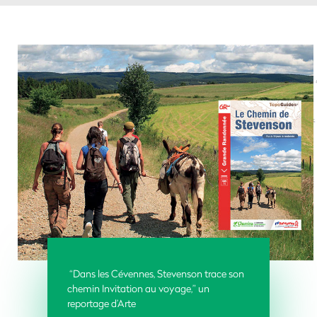
“Dans les Cévennes, Stevenson trace son
chemin Invitation au voyage,” un
reportage d’Arte