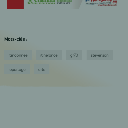
Mots-clés :
randonnée
itinérance
gr70
stevenson
reportage
arte