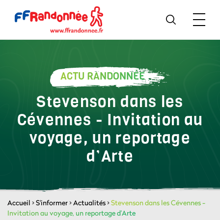
ACTU RANDONNÉE
Stevenson dans les
Cévennes - Invitation au
voyage, un reportage
d’Arte
Accueil
>
S'informer
>
Actualités
>
Stevenson dans les Cévennes -
Invitation au voyage, un reportage d’Arte