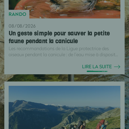
RANDO
08/08/2026
Un geste simple pour sauver la petite
faune pendant la canicule
Les recommandations de la Ligue protectrice des
oiseaux pendant la canicule : de l’eau mise à disposit...
LIRE LA SUITE