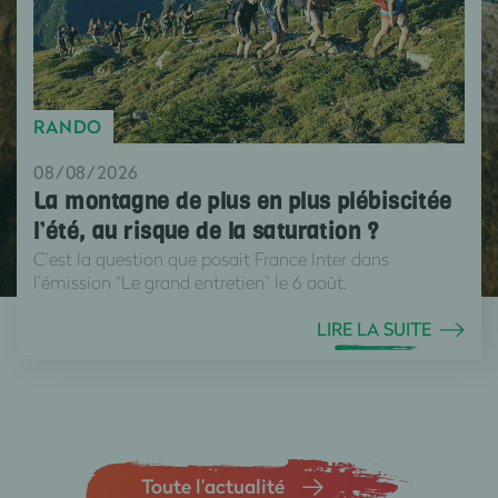
RANDO
08/08/2026
La montagne de plus en plus plébiscitée
l’été, au risque de la saturation ?
C’est la question que posait France Inter dans
l’émission “Le grand entretien” le 6 août.
LIRE LA SUITE
Toute l’actualité