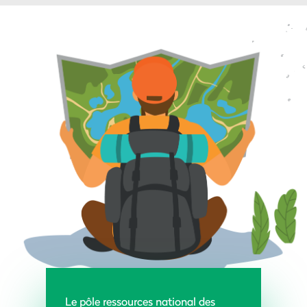
Le pôle ressources national des