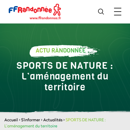
ACTU RANDONNÉE
SPORTS DE NATURE :
L’aménagement du
territoire
Accueil
>
S'informer
>
Actualités
>
SPORTS DE NATURE :
L’aménagement du territoire