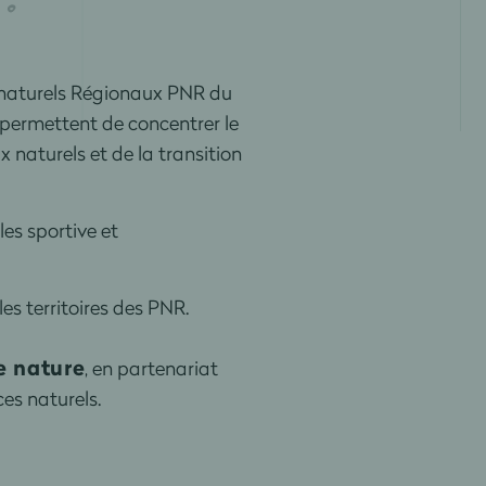
s naturels Régionaux PNR du
permettent de concentrer le
 naturels et de la transition
les sportive et
es territoires des PNR.
e nature
, en partenariat
es naturels.