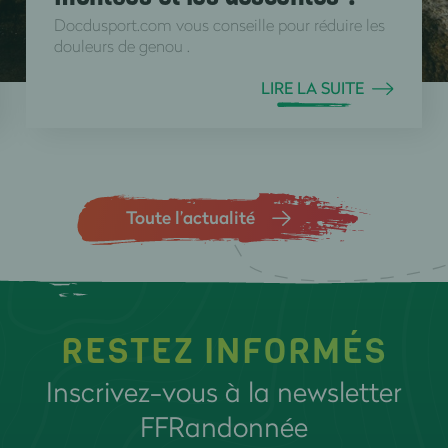
Docdusport.com vous conseille pour réduire les
douleurs de genou .
LIRE LA SUITE
Toute l’actualité
RESTEZ INFORMÉS
Inscrivez-vous à la newsletter
FFRandonnée