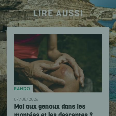
LIRE AUSSI
RANDO
07/08/2026
Mal aux genoux dans les
montées et les descentes ?