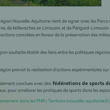
région Nouvelle-Aquitaine vient de signer avec les Parc
, de Millevaches en Limousin, et de Périgord-Limousin 
actions concrètes en faveur de la préservation des milieux
ion souhaite établir des liens entre les politiques régiona
égion prévoit la réalisation d’actions expérimentales sur l
fédérations de sports d
galement conclues avec des
aux, pour améliorer les pratiques de sports dans les espac
onnement dans les PNR | Territoire (nouvelle-aquitaine.fr)