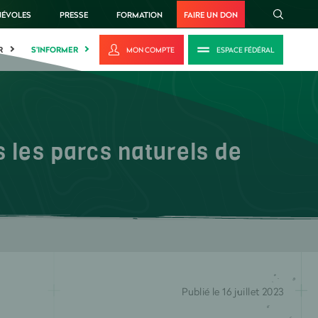
NÉVOLES
PRESSE
FORMATION
FAIRE UN DON
R
S'INFORMER
MON COMPTE
ESPACE FÉDÉRAL
 les parcs naturels de
Publié le 16 juillet 2023