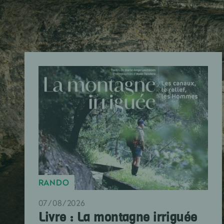
RANDO
07/08/2026
Livre : La montagne irriguée