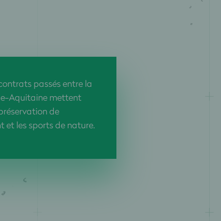
ontrats passés entre la
le-Aquitaine mettent
 préservation de
t et les sports de nature.