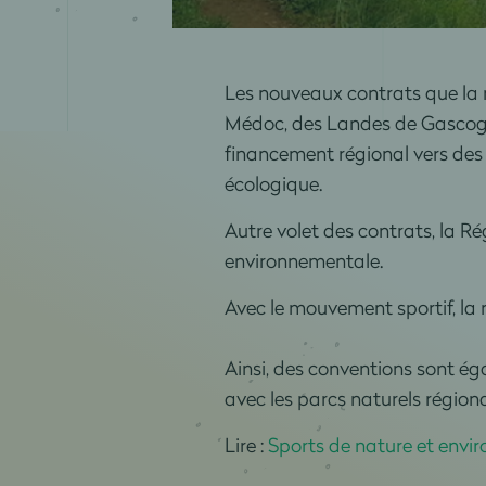
Les nouveaux contrats que la 
Médoc, des Landes de Gascogne
financement régional vers des 
écologique.
Autre volet des contrats, la Rég
environnementale.
Avec le mouvement sportif, la r
Ainsi, des conventions sont é
avec les parcs naturels région
Lire :
Sports de nature et envir