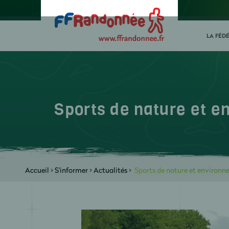
LA FÉD
Sports de nature et e
Accueil
>
S'informer
>
Actualités
>
Sports de nature et environne