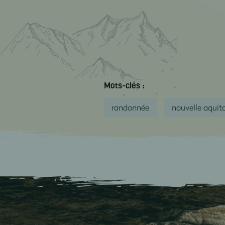
Mots-clés :
randonnée
nouvelle aquit