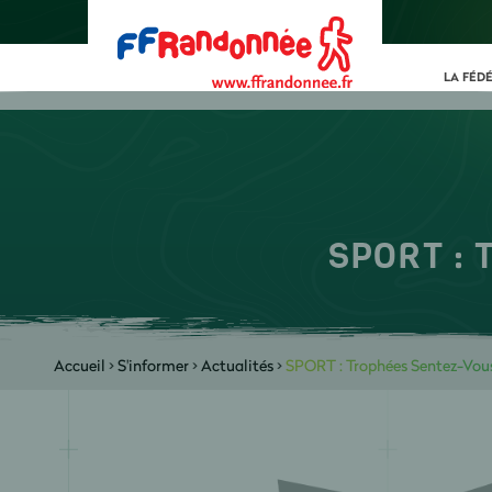
LA FÉD
SPORT : T
Accueil
>
S'informer
>
Actualités
>
SPORT : Trophées Sentez-Vous