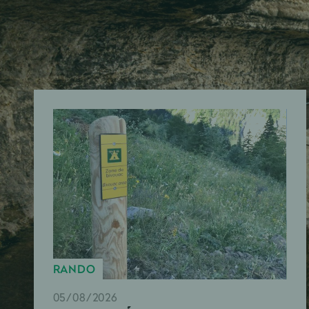
RANDO
05/08/2026