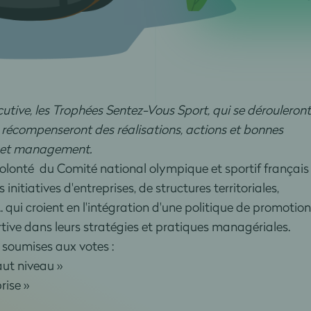
utive, les Trophées Sentez-Vous Sport, qui se dérouleront
 récompenseront des réalisations, actions et bonnes
t et management.
volonté du Comité national olympique et sportif français
itiatives d'entreprises, de structures territoriales,
.. qui croient en l'intégration d'une politique de promotion
rtive dans leurs stratégies et pratiques managériales.
 soumises aux votes :
aut niveau »
rise »