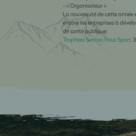
- « Organisateur »
La nouveauté de cette année est
encore les entreprises à dével
de santé publique.
Trophées Sentez-Vous Sport
, 