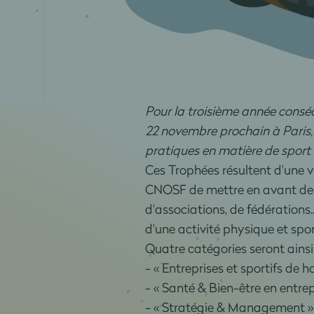
Pour la troisième année conséc
22 novembre prochain à Paris,
pratiques en matière de spor
Ces Trophées résultent d'une 
CNOSF de mettre en avant des in
d'associations, de fédérations.
d'une activité physique et spo
Quatre catégories seront ainsi
- « Entreprises et sportifs de h
- « Santé & Bien-être en entrep
- « Stratégie & Management »