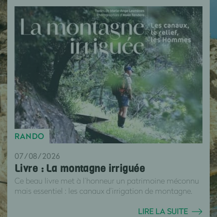
RANDO
07/08/2026
Livre : La montagne irriguée
Ce beau livre met à l’honneur un patrimoine méconnu
mais essentiel : les canaux d’irrigation de montagne.
LIRE LA SUITE