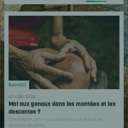
RANDO
07/08/2026
Mal aux genoux dans les montées et les
descentes ?
Docdusport.com vous conseille pour réduire les
douleurs de genou .