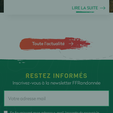
LIRE LA SUITE
Toute l’actualité
RESTEZ INFORMÉS
Inscrivez-vous à la newsletter FFRandonnée
En fournissant mon adresse e-mail, j'accepte de recevoir la