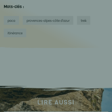
Mots-clés :
paca
provences-alpes-côte d'azur
trek
itinérance
LIRE AUSSI