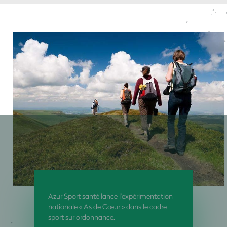
Azur Sport santé lance l’expérimentation
nationale « As de Cœur » dans le cadre
sport sur ordonnance.