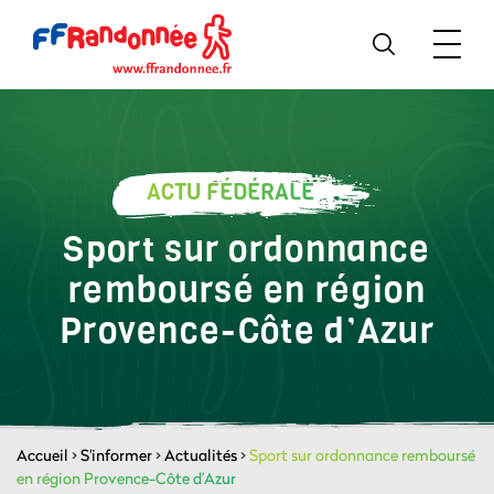
ACTU FÉDÉRALE
Sport sur ordonnance
remboursé en région
Provence-Côte d’Azur
Accueil
>
S'informer
>
Actualités
>
Sport sur ordonnance remboursé
en région Provence-Côte d’Azur