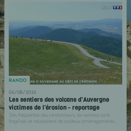
RANDO
06/08/2026
Les sentiers des volcans d’Auvergne
victimes de l’érosion - reportage
Très fréquentés des randonneurs, les sentiers sont
fragilisés et nécessitent de coûteux aménagements...