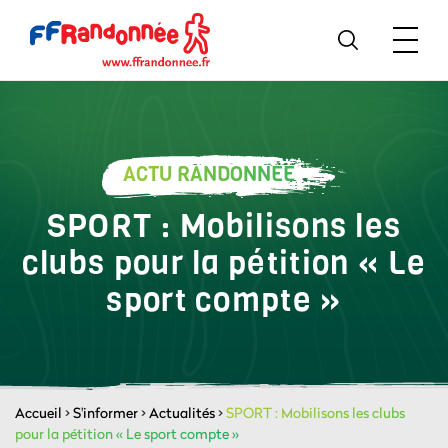
ACTU RANDONNÉE
SPORT : Mobilisons les
clubs pour la pétition « Le
sport compte »
Accueil
>
S'informer
>
Actualités
>
SPORT : Mobilisons les clubs
pour la pétition « Le sport compte »