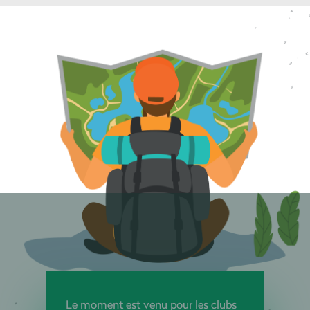
Le moment est venu pour les clubs