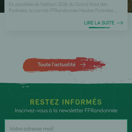
En parallèle de l'édition 2026 du Grand Raid des
Pyrénées, le comité FFRandonnée Hautes Pyrénées ...
LIRE LA SUITE
Toute l’actualité
RESTEZ INFORMÉS
Inscrivez-vous à la newsletter FFRandonnée