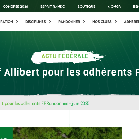
CONGRÈS 2026
ESPRIT RANDO
BOUTIQUE
MONGR
BÉ
ÉRATION
DISCIPLINES
RANDONNER
NOS CLUBS
ADHÉRE
ACTU FÉDÉRALE
f Allibert pour les adhérent
bert pour les adhérents FFRandonnée - juin 2025