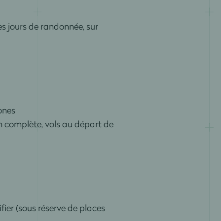
es jours de randonnée, sur
ones
n complète, vols au départ de
ifier (sous réserve de places