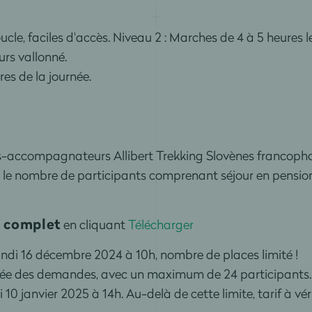
cle, faciles d'accès.
Niveau 2 : Marches de 4 à 5 heures l
urs vallonné.
res de la journée
.
s-accompagnateurs Allibert Trekking Slovènes francoph
 le nombre de participants comprenant séjour en pensio
 complet
en cliquant
Télécharger
undi 16 décembre 2024 à 10h, nombre de places limité !
ivée des demandes, avec un maximum de 24 participants.
 10 janvier 2025 à 14h.
Au-delà de cette limite, tarif à vér