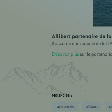
Allibert partenaire de 
Il accorde une réduction de 5
En savoir plus
sur le partenari
Mots-clés :
randonnée
allibert
s