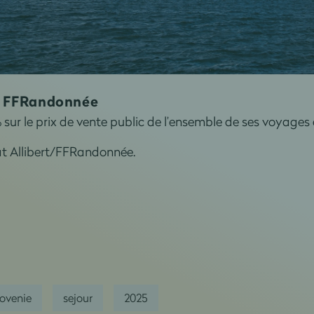
la FFRandonnée
% sur le prix de vente public de l’ensemble de ses voyag
at Allibert/FFRandonnée.
lovenie
sejour
2025