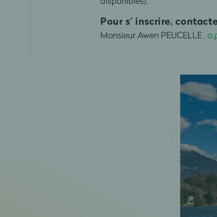
disponibles).
Pour s' inscrire, contact
Monsieur Awen PEUCELLE
,
a.