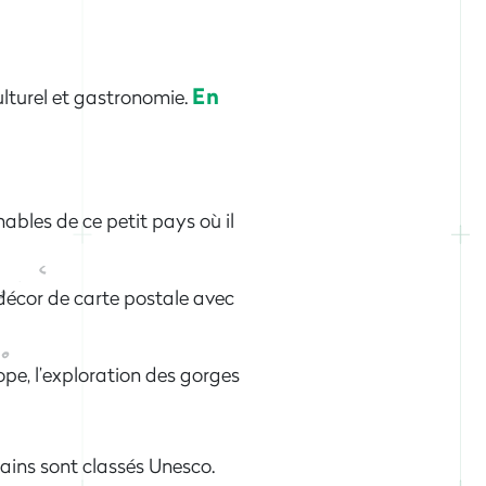
En
ulturel et gastronomie.
nables de ce petit pays où il
décor de carte postale avec
rope, l’exploration
des gorges
tains sont classés Unesco.