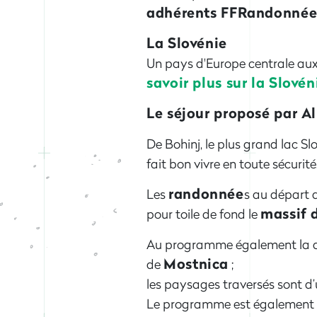
adhérents FFRandonné
La Slovénie
Un pays d'Europe centrale aux 
savoir plus sur la Slovén
Le séjour proposé par Al
De Bohinj, le plus grand lac Sl
fait bon vivre en toute sécurité
randonnée
Les
s au départ 
massif 
pour toile de fond le
Au programme également la d
Mostnica
de
;
les paysages traversés sont d’
Le programme est également