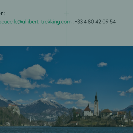
er
:
peucelle@allibert-trekking.com
,
+33 4 80 42 09 54