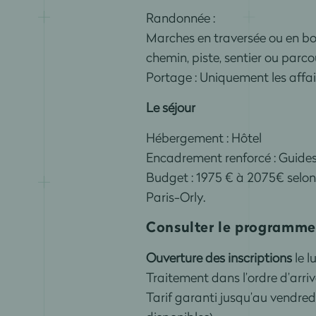
Randonnée :
Marches en traversée ou en bou
chemin, piste, sentier ou parco
Portage : Uniquement les affai
Le séjour
Hébergement : Hôtel
Encadrement renforcé : Guide
Budget : 1975 € à 2075€ selon
Paris-Orly.
Consulter le programme
Ouverture des inscriptions
le l
Traitement dans l’ordre d’arr
Tarif garanti jusqu’au vendredi