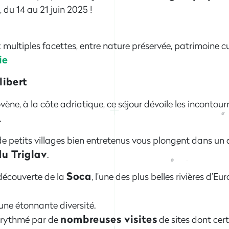
e
, du 14 au 21 juin 2025 !
multiples facettes, entre nature préservée, patrimoine c
ie
libert
ovène, à la côte adriatique, ce séjour dévoile les incontour
.
de petits villages bien entretenus vous plongent dans un 
du Triglav
.
Soca
écouverte de la
, l’une des plus belles rivières d’Eu
une étonnante diversité.
nombreuses visites
 rythmé par de
de sites dont cer