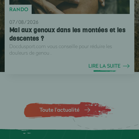
RANDO
07/08/2026
Mal aux genoux dans les montées et les
descentes ?
Docdusport.com vous conseille pour réduire les
douleurs de genou .
LIRE LA SUITE
Toute l’actualité