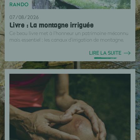
RANDO
07/08/2026
Livre : La montagne irriguée
Ce beau livre met à l’honneur un patrimoine méconnu
mais essentiel : les canaux d’irrigation de montagne.
LIRE LA SUITE