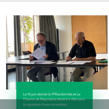
Le 10 juin dernier la FFRandonnée et Le
Chemin de Régordane étaient à Alès pour
la signature d’une convention.