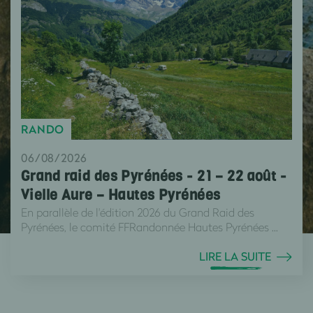
RANDO
06/08/2026
Grand raid des Pyrénées - 21 – 22 août -
Vielle Aure – Hautes Pyrénées
En parallèle de l'édition 2026 du Grand Raid des
Pyrénées, le comité FFRandonnée Hautes Pyrénées ...
LIRE LA SUITE