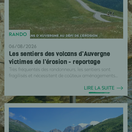
RANDO
06/08/2026
Les sentiers des volcans d’Auvergne
victimes de l’érosion - reportage
Très fréquentés des randonneurs, les sentiers sont
fragilisés et nécessitent de coûteux aménagements...
LIRE LA SUITE