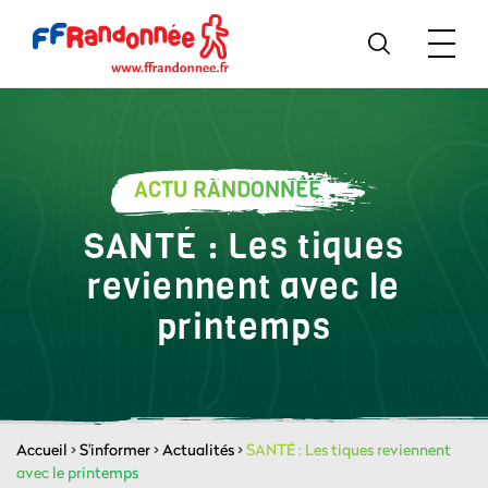
ACTU RANDONNÉE
SANTÉ : Les tiques
reviennent avec le
printemps
Accueil
>
S'informer
>
Actualités
>
SANTÉ : Les tiques reviennent
avec le printemps