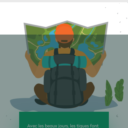
Avec les beaux jours, les tiques font