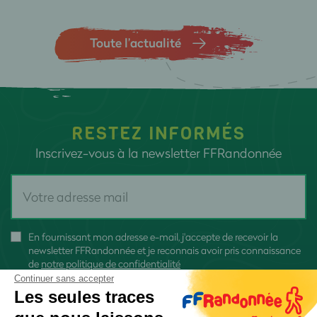
Toute l’actualité
RESTEZ INFORMÉS
Inscrivez-vous à la newsletter FFRandonnée
En fournissant mon adresse e-mail, j'accepte de recevoir la
newsletter FFRandonnée et je reconnais avoir pris connaissance
de
notre politique de confidentialité
Continuer sans accepter
Les seules traces