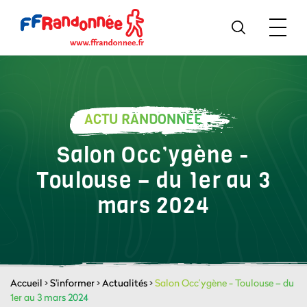
ACTU RANDONNÉE
Salon Occ’ygène -
Toulouse – du 1er au 3
mars 2024
Accueil
>
S'informer
>
Actualités
>
Salon Occ’ygène - Toulouse – du
1er au 3 mars 2024