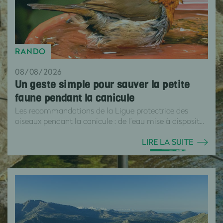
RANDO
08/08/2026
Un geste simple pour sauver la petite
faune pendant la canicule
Les recommandations de la Ligue protectrice des
oiseaux pendant la canicule : de l’eau mise à disposit...
LIRE LA SUITE