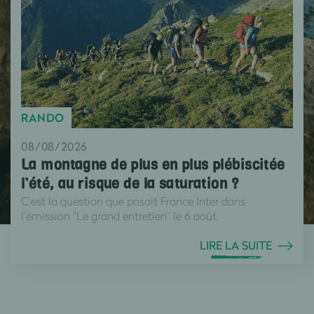
RANDO
08/08/2026
La montagne de plus en plus plébiscitée
l’été, au risque de la saturation ?
C’est la question que posait France Inter dans
l’émission “Le grand entretien” le 6 août.
LIRE LA SUITE