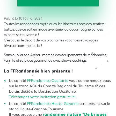
Publié le 10 février 2024
Toutes les randonnées mythiques, les itinéraires hors des sentiers
battus, que ce soit en mode aventurier ou accompagné par des
experts se trouvent là !
C’est aussi le départ de vos prochaines vacances et voyages :
l’évasion commence ici !
Sans oublier son Aréna : marché des équipements de randonnées,
van life et sa place gourmande avec shows cookings.
La FFRandonnée bien présente !
Le comité
FFRandonnée Occitanie
vous donne rendez-vous
sur le stand A04 du Comité Régional du Tourisme et des
Loisirs dédié à la Destination Occitanie.
Téléchargez votre invitation gratuite ici
Le comité
FFRandonnée Haute-Garonne
sera présent sur le
stand Haute-Garonne Tourisme.
randonnée nature "De briques
Il vous propose une