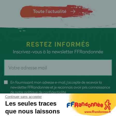
Toute l’actualité
RESTEZ INFORMÉS
Inscrivez-vous à la newsletter FFRandonnée
En fournissant mon adresse e-mail, j'accepte de recevoir la
newsletter FFRandonnée et je reconnais avoir pris connaissance
de
notre politique de confidentialité
Continuer sans accepter
Les seules traces
que nous laissons