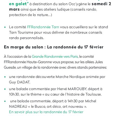
en galet"
samedi 2
à destination du salon Occ'ygène le
mars
ainsi que des ateliers ludique (conseils rando,
protection de la nature...)
Le comité
FFRandonnée Tarn
vous accueillera sur le stand
Tarn Tourisme pour vous délivrer de nombreux conseils
rando personnalisés.
En marge du salon : La randonnée du 17 février
À l’occasion de la
Grande Randonnée vers Paris
, le comité
FFRandonnée Haute-Garonne vous propose, sur les allées Jules
Guesde, un village de la randonnée avec divers stands partenaires:
une randonnée découverte Marche Nordique animée par
Guy DADAT,
une balade commentée par Hervé MAROUBY, départ à
10h30, sur le thème « au cœur de l’histoire de Toulouse,
une balade commentée, départ à 14h30 par Michel
NADREAU « le Busca, art déco, art nouveau ».
En savoir plus sur la randonnée du 17 février