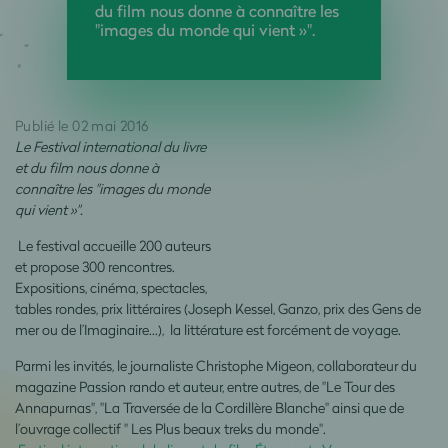
du film nous donne à connaître les
"images du monde qui vient »".
Publié le 02 mai 2016
Le Festival international du livre
et du film nous donne à
connaître les "images du monde
qui vient »".
Le festival accueille 200 auteurs
et propose 300 rencontres.
Expositions, cinéma, spectacles,
tables rondes, prix littéraires (Joseph Kessel, Ganzo, prix des Gens de
mer ou de l’Imaginaire…), la littérature est forcément de voyage.
Parmi les invités, le journaliste Christophe Migeon, collaborateur du
magazine Passion rando et auteur, entre autres, de "Le Tour des
Annapurnas", "La Traversée de la Cordillère Blanche" ainsi que de
l’ouvrage collectif " Les Plus beaux treks du monde".