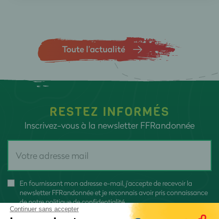
Toute l’actualité
RESTEZ INFORMÉS
Inscrivez-vous à la newsletter FFRandonnée
En fournissant mon adresse e-mail, j'accepte de recevoir la
newsletter FFRandonnée et je reconnais avoir pris connaissance
de
notre politique de confidentialité
Continuer sans accepter