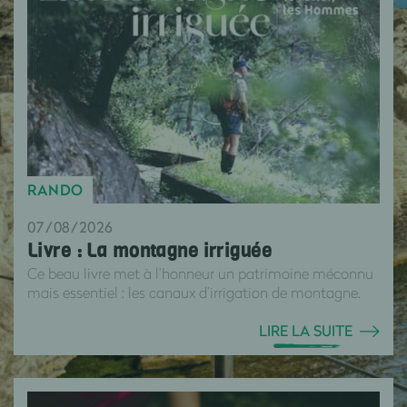
RANDO
07/08/2026
Livre : La montagne irriguée
Ce beau livre met à l’honneur un patrimoine méconnu
mais essentiel : les canaux d’irrigation de montagne.
LIRE LA SUITE