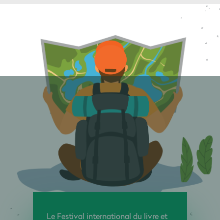
Le Festival international du livre et