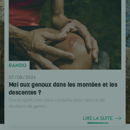
RANDO
07/08/2026
Mal aux genoux dans les montées et les
descentes ?
Docdusport.com vous conseille pour réduire les
douleurs de genou .
LIRE LA SUITE