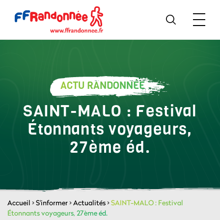
ACTU RANDONNÉE
SAINT-MALO : Festival
Étonnants voyageurs,
27ème éd.
Accueil
>
S'informer
>
Actualités
>
SAINT-MALO : Festival
Étonnants voyageurs, 27ème éd.