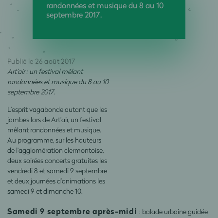
randonnées et musique du 8 au 10
septembre 2017.
Publié le 26 août 2017
Art’air : un festival mêlant
randonnées et musique du 8 au 10
septembre 2017.
L’esprit vagabonde autant que les
jambes lors de Art’air, un festival
mêlant randonnées et musique.
Au programme, sur les hauteurs
de l’agglomération clermontoise,
deux soirées concerts gratuites les
vendredi 8 et samedi 9 septembre
et deux journées d’animations les
samedi 9 et dimanche 10.
Samedi 9 septembre après-midi
: balade urbaine guidée