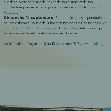
à la découverte de la ville de Royat, de son histoire et de son
architecture, pour se terminer par le concert de San Salvador au «
Paradis ».
Dimanche 10 septembre
: Randonnée pédestre ponctuée de
pauses à thèmes. Boucle de 20km dessinée dans la Chaîne des puys
et qui visitera notamment les gorges Ceyrat et de l’Artière ainsi que
les villages de Berzet, Chatrat ou encore Charade.
Art’air festival – Royat- du 8 au 10 septembre 2017
www.art-air.org