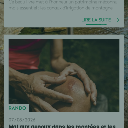
Ce beau livre met à l’honneur un patrimoine méconnu
mais essentiel : les canaux d’irrigation de montagne.
LIRE LA SUITE
RANDO
07/08/2026
Mal aux genoux dans les montées et les