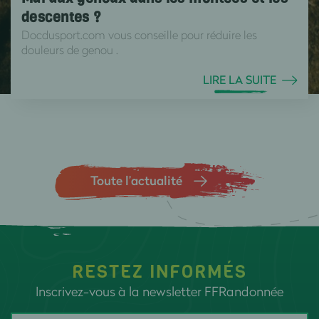
descentes ?
Docdusport.com vous conseille pour réduire les
douleurs de genou .
LIRE LA SUITE
Toute l’actualité
RESTEZ INFORMÉS
Inscrivez-vous à la newsletter FFRandonnée