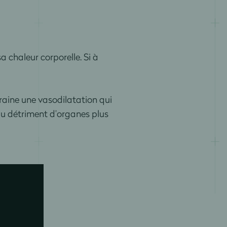
a chaleur corporelle. Si à
raine une vasodilatation qui
 au détriment d’organes plus