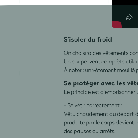
S’isoler du froid
On choisira des vêtements const
Un coupe-vent complète utile
À noter : un vêtement mouillé p
Se protéger avec les v
Le principe est d’emprisonner
- Se vêtir correctement :
Vêtu chaudement au départ de 
produite par le corps devient i
des pauses ou arrêts.