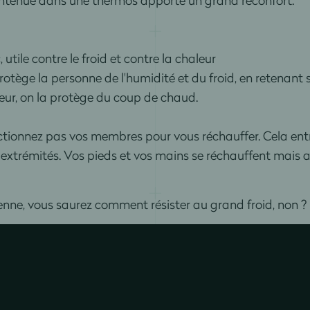
utile contre le froid et contre la chaleur
protège la personne de l'humidité et du froid, en retenant s
rieur, on la protège du coup de chaud.
ictionnez pas vos membres pour vous réchauffer. Cela ent
les extrémités. Vos pieds et vos mains se réchauffent mais
e, vous saurez comment résister au grand froid, non ?