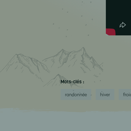
Mots-clés :
randonnée
hiver
froi