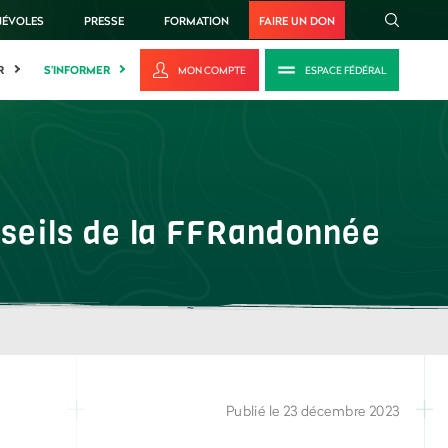
NÉVOLES
PRESSE
FORMATION
FAIRE UN DON
R
S'INFORMER
MON COMPTE
ESPACE FÉDÉRAL
nseils de la FFRandonnée
Publié le 23 décembre 2023