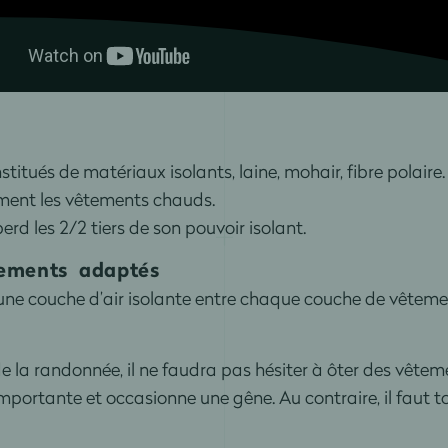
itués de matériaux isolants, laine, mohair, fibre polaire.
ment les vêtements chauds.
erd les 2/2 tiers de son pouvoir isolant.
êtements
adaptés
 une couche d’air isolante entre chaque couche de vêteme
la randonnée, il ne faudra pas hésiter à ôter des vêtem
mportante et occasionne une gêne. Au contraire, il faut tou