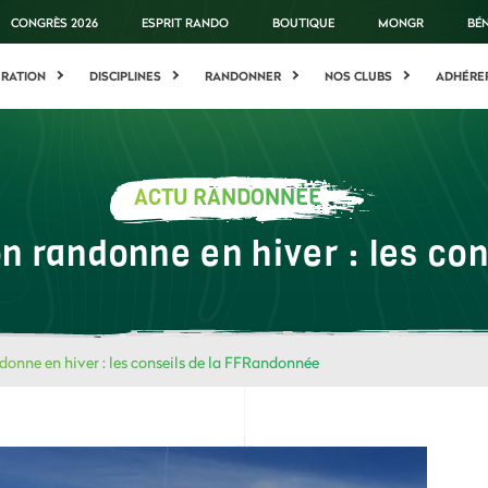
CONGRÈS 2026
ESPRIT RANDO
BOUTIQUE
MONGR
BÉ
ÉRATION
DISCIPLINES
RANDONNER
NOS CLUBS
ADHÉRE
ACTU RANDONNÉE
n randonne en hiver : les co
onne en hiver : les conseils de la FFRandonnée