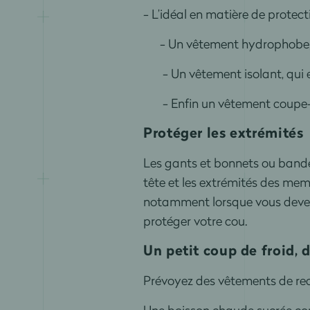
- L’idéal en matière de protecti
- Un vêtement hydrophobe, c’e
- Un vêtement isolant, qui empr
- Enfin un vêtement coupe-ve
Protéger les extrémités
Les gants et bonnets ou bandea
tête et les extrémités des memb
notamment lorsque vous devez 
protéger votre cou.
Un petit coup de froid, d
Prévoyez des vêtements de rec
Une boisson chaude sucrée co