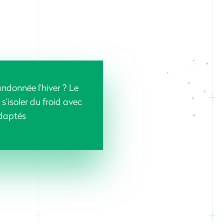
ndonnée l'hiver ? Le
 s’isoler du froid avec
daptés