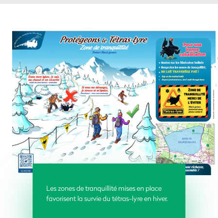
Les zones de tranquillité mises en place
favorisent la survie du tétras-lyre en hiver.