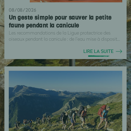
08/08/2026
Un geste simple pour sauver la petite
faune pendant la canicule
Les recommandations de la Ligue protectrice des
oiseaux pendant la canicule : de l’eau mise à disposit...
LIRE LA SUITE