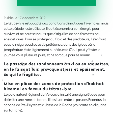
Publié le 17 décembre 2021
Le tétras-lyre est adapté aux conditions climatiques hivernales, mais
cette période reste délicate. Il doit économiser son énergie pour
survivre et ne peut se nourrir que d'aiguilles de conifères très peu
énergétiques. Pour se protéger du froid et des prédateurs, il s'enfouit
sous la neige, poudreuse de préférence, dans des igloos où la
température reste légèrement supérieure à 0°c. Il peut y rester la
journée voire plusieurs jours, et ne sort que pour se nourrir.
Le passage des randonneurs à ski ou en raquettes,
en le faisant fuir, provoque stress et épuisement,
ce qui le fragilise.
Mise en place des zones de protection d’habitat
hivernal en faveur du tétras-lyre.
Le parc naturel régional du Vercors a installé une signalétique pour
délimiter une zone de tranquillité située entre le pas des Écondus, la
cabane de Pré-Peyret et la Jasse de la Roche (voir carte en cliquant
sur l'affiche).