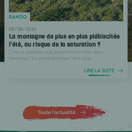
RANDO
08/08/2026
La montagne de plus en plus plébiscitée
l’été, au risque de la saturation ?
C’est la question que posait France Inter dans
l’émission “Le grand entretien” le 6 août.
LIRE LA SUITE
Toute l’actualité