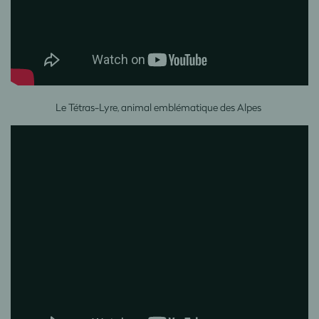
Le Tétras-Lyre, animal emblématique des Alpes