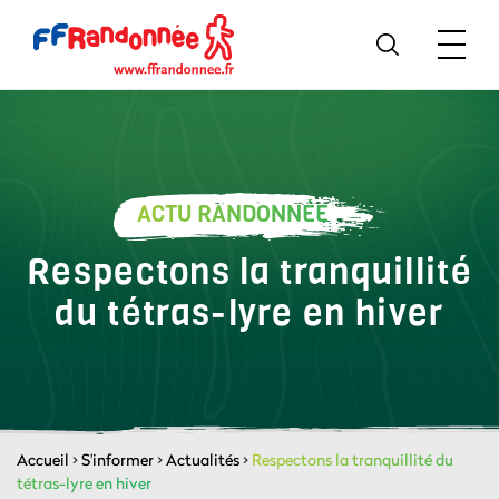
ACTU RANDONNÉE
Respectons la tranquillité
du tétras-lyre en hiver
Accueil
>
S'informer
>
Actualités
>
Respectons la tranquillité du
tétras-lyre en hiver