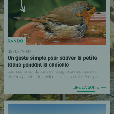
RANDO
08/08/2026
Un geste simple pour sauver la petite
faune pendant la canicule
Les recommandations de la Ligue protectrice des
oiseaux pendant la canicule : de l’eau mise à disposit...
LIRE LA SUITE