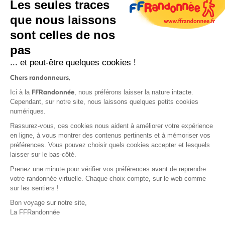
Les seules traces
que nous laissons
sont celles de nos
S'inscrire
pas
... et peut-être quelques cookies !
Chers randonneurs,
FFRandonnée
Ici à la
, nous préférons laisser la nature intacte.
Cependant, sur notre site, nous laissons quelques petits cookies
numériques.
Mentions légales et CGU
Rassurez-vous, ces cookies nous aident à améliorer votre expérience
Protection des données
en ligne, à vous montrer des contenus pertinents et à mémoriser vos
Politique de confidentialité
préférences. Vous pouvez choisir quels cookies accepter et lesquels
laisser sur le bas-côté.
Prenez une minute pour vérifier vos préférences avant de reprendre
votre randonnée virtuelle. Chaque choix compte, sur le web comme
sur les sentiers !
Contact
Bon voyage sur notre site,
MonGR
La FFRandonnée
Déclaration de sinistre