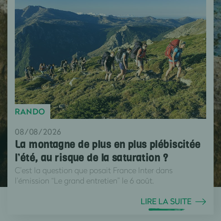
RANDO
08/08/2026
La montagne de plus en plus plébiscitée
l’été, au risque de la saturation ?
C’est la question que posait France Inter dans
l’émission “Le grand entretien” le 6 août.
LIRE LA SUITE