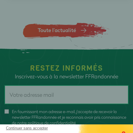
Toute l’actualité
RESTEZ INFORMÉS
Inscrivez-vous à la newsletter FFRandonnée
En fournissant mon adresse e-mail, j'accepte de recevoir la
newsletter FFRandonnée et je reconnais avoir pris connaissance
de
notre politique de confidentialité
Continuer sans accepter