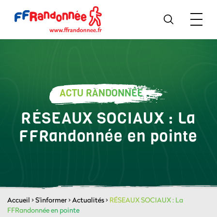
ACTU RANDONNÉE
RÉSEAUX SOCIAUX : La
FFRandonnée en pointe
Accueil
>
S'informer
>
Actualités
>
RÉSEAUX SOCIAUX : La
FFRandonnée en pointe