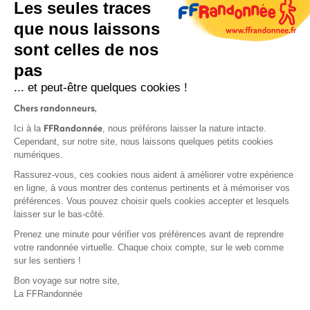
Les seules traces
que nous laissons
sont celles de nos
S'inscrire
pas
... et peut-être quelques cookies !
Chers randonneurs,
FFRandonnée
Ici à la
, nous préférons laisser la nature intacte.
Cependant, sur notre site, nous laissons quelques petits cookies
numériques.
Mentions légales et CGU
Rassurez-vous, ces cookies nous aident à améliorer votre expérience
Protection des données
en ligne, à vous montrer des contenus pertinents et à mémoriser vos
Politique de confidentialité
préférences. Vous pouvez choisir quels cookies accepter et lesquels
laisser sur le bas-côté.
Prenez une minute pour vérifier vos préférences avant de reprendre
votre randonnée virtuelle. Chaque choix compte, sur le web comme
sur les sentiers !
Contact
Bon voyage sur notre site,
MonGR
La FFRandonnée
Déclaration de sinistre