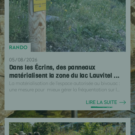
RANDO
05/08/2026
Dans les Écrins, des panneaux
matérialisent la zone du lac Lauvitel ...
La matérialisation de l'espace autorisée au bivouac :
une mesure pour mieux gérer la fréquentation sur l...
LIRE LA SUITE