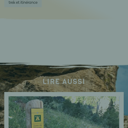
trek et itinérance
LIRE AUSSI