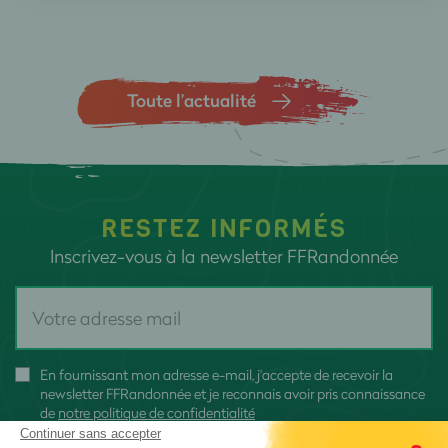
Toute l’actualité
RESTEZ INFORMÉS
Inscrivez-vous à la newsletter FFRandonnée
En fournissant mon adresse e-mail, j'accepte de recevoir la
newsletter FFRandonnée et je reconnais avoir pris connaissance
de
notre politique de confidentialité
Continuer sans accepter