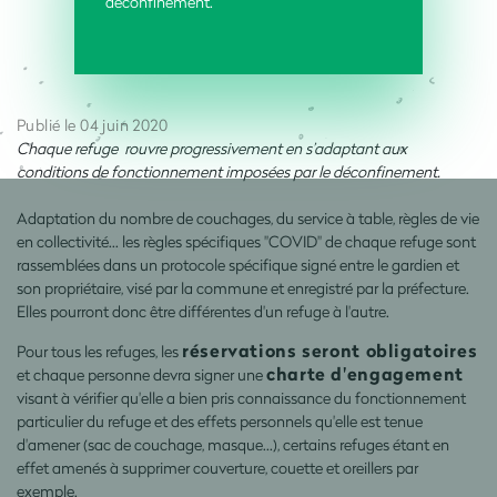
déconfinement.
Publié le 04 juin 2020
Chaque refuge rouvre progressivement en s’adaptant aux
conditions de fonctionnement imposées par le déconfinement.
Adaptation du nombre de couchages, du service à table, règles de vie
en collectivité... les règles spécifiques "COVID" de chaque refuge sont
rassemblées dans un protocole spécifique signé entre le gardien et
son propriétaire, visé par la commune et enregistré par la préfecture.
Elles pourront donc être différentes d'un refuge à l'autre.
réservations seront obligatoires
Pour tous les refuges, les
charte d'engagement
et chaque personne devra signer une
visant à vérifier qu'elle a bien pris connaissance du fonctionnement
particulier du refuge et des effets personnels qu'elle est tenue
d'amener (sac de couchage, masque...), certains refuges étant en
effet amenés à supprimer couverture, couette et oreillers par
exemple.