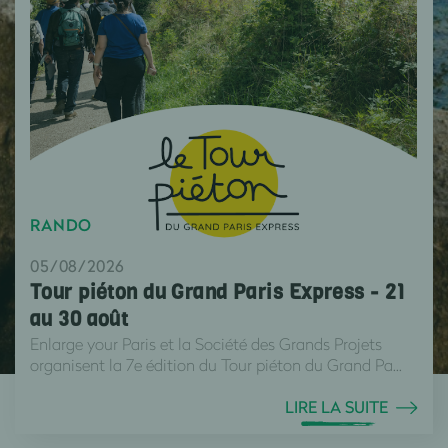
RANDO
05/08/2026
Tour piéton du Grand Paris Express - 21
au 30 août
Enlarge your Paris et la Société des Grands Projets
organisent la 7e édition du Tour piéton du Grand Pa...
LIRE LA SUITE