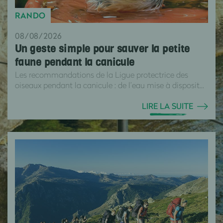
RANDO
08/08/2026
Un geste simple pour sauver la petite
faune pendant la canicule
Les recommandations de la Ligue protectrice des
oiseaux pendant la canicule : de l’eau mise à disposit...
LIRE LA SUITE