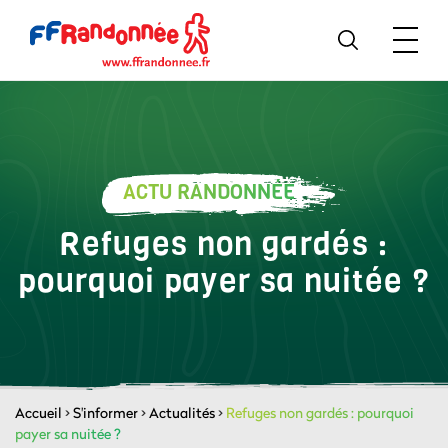
ACTU RANDONNÉE
Refuges non gardés :
pourquoi payer sa nuitée ?
Accueil
>
S'informer
>
Actualités
>
Refuges non gardés : pourquoi
payer sa nuitée ?