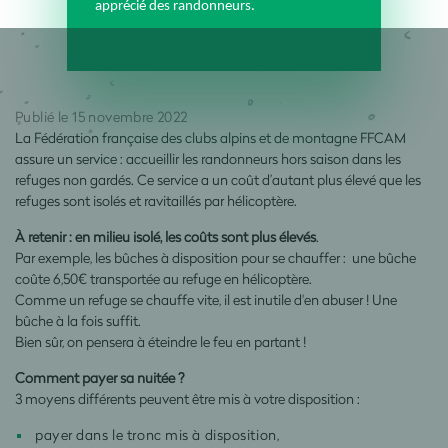
apprécié des randonneurs.
Publié le 15 novembre 2022
La Fédération française des clubs alpins et de montagne FFCAM
assure un service : accueillir les randonneurs hors saison dans les
refuges non gardés. Ce service a un coût d’autant plus élevé que les
refuges sont isolés et ravitaillés par hélicoptère.
À retenir : en milieu isolé, les coûts sont plus élevés
.
Par exemple, les bûches à disposition pour se chauffer : une bûche
coûte 6,50€ transportée au refuge en hélicoptère.
Comme un refuge se chauffe vite, il est inutile d'en abuser ! Une
bûche à la fois suffit.
Bien sûr, on pensera à éteindre le feu en partant !
Comment payer sa nuitée ?
3 moyens différents peuvent être mis à votre disposition :
payer dans le tronc mis à disposition,