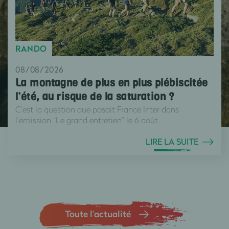
RANDO
08/08/2026
La montagne de plus en plus plébiscitée
l’été, au risque de la saturation ?
C’est la question que posait France Inter dans
l’émission “Le grand entretien” le 6 août.
LIRE LA SUITE
Toute l’actualité