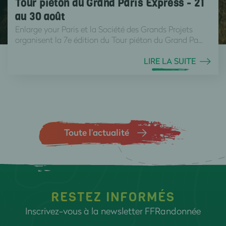
Tour piéton du Grand Paris Express - 21
au 30 août
Enlarge your Paris et la Société des Grands Projets
organisent la 7e édition du Tour piéton du Grand Pa...
LIRE LA SUITE
Toute l’actualité
RESTEZ INFORMÉS
Inscrivez-vous à la newsletter FFRandonnée