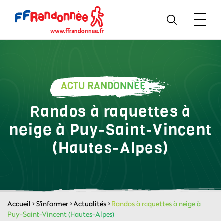
ACTU RANDONNÉE
Randos à raquettes à
neige à Puy-Saint-Vincent
(Hautes-Alpes)
Accueil
>
S'informer
>
Actualités
>
Randos à raquettes à neige à
Puy-Saint-Vincent (Hautes-Alpes)