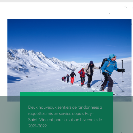
Deux nouveaux sentiers de randonnées à
raquettes mis en service depuis Puy-
Saint-Vincent pour la saison hivernale de
2021-2022.