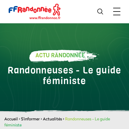
ACTU RANDONNÉE
Randonneuses - Le guide
féministe
Accueil
>
S'informer
>
Actualités
>
Randonneuses - Le guide
féministe