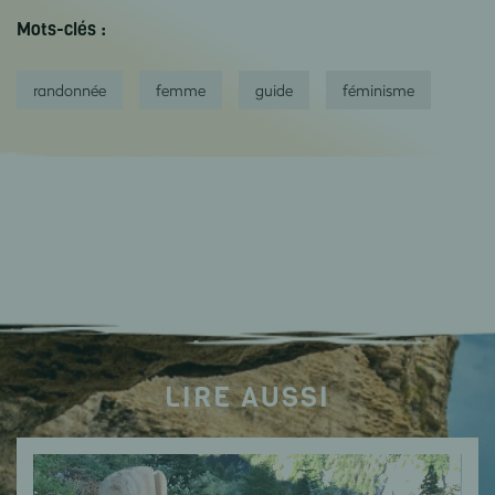
Mots-clés :
randonnée
femme
guide
féminisme
LIRE AUSSI