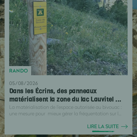
RANDO
05/08/2026
Dans les Écrins, des panneaux
matérialisent la zone du lac Lauvitel ...
La matérialisation de l'espace autorisée au bivouac :
une mesure pour mieux gérer la fréquentation sur l...
LIRE LA SUITE