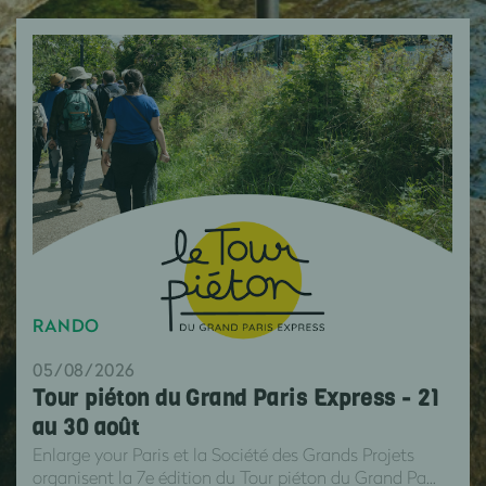
RANDO
05/08/2026
Tour piéton du Grand Paris Express - 21
au 30 août
Enlarge your Paris et la Société des Grands Projets
organisent la 7e édition du Tour piéton du Grand Pa...