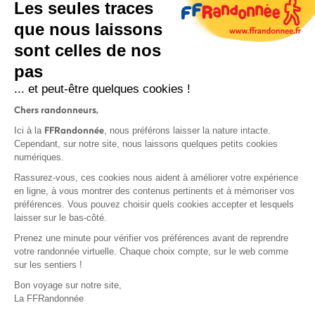
Les seules traces
que nous laissons
sont celles de nos
S'inscrire
pas
... et peut-être quelques cookies !
Chers randonneurs,
FFRandonnée
Ici à la
, nous préférons laisser la nature intacte.
Cependant, sur notre site, nous laissons quelques petits cookies
numériques.
Mentions légales et CGU
Rassurez-vous, ces cookies nous aident à améliorer votre expérience
Protection des données
en ligne, à vous montrer des contenus pertinents et à mémoriser vos
Politique de confidentialité
préférences. Vous pouvez choisir quels cookies accepter et lesquels
laisser sur le bas-côté.
Prenez une minute pour vérifier vos préférences avant de reprendre
votre randonnée virtuelle. Chaque choix compte, sur le web comme
sur les sentiers !
Contact
Bon voyage sur notre site,
MonGR
La FFRandonnée
Déclaration de sinistre