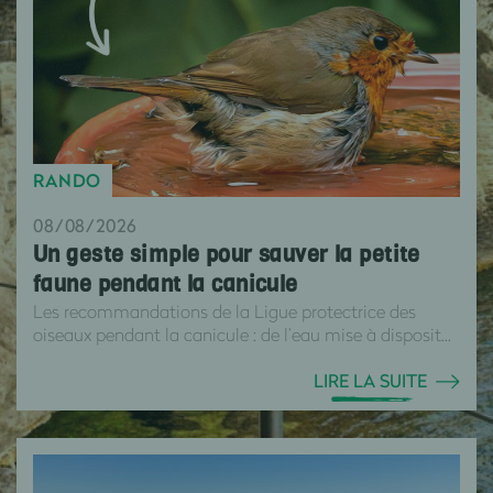
RANDO
08/08/2026
Un geste simple pour sauver la petite
faune pendant la canicule
Les recommandations de la Ligue protectrice des
oiseaux pendant la canicule : de l’eau mise à disposit...
LIRE LA SUITE