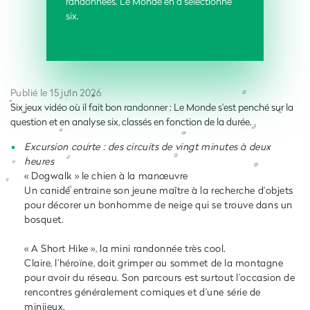
randonnées. Le Monde en a sélectionné
six.
Publié le 15 juin 2026
Six jeux vidéo où il fait bon randonner : Le Monde s'est penché sur la
question et en analyse six, classés en fonction de la durée.
Excursion courte : des circuits de vingt minutes à deux
heures
« Dogwalk » le chien à la manœuvre
Un canidé entraine son jeune maître à la recherche d'objets
pour décorer un bonhomme de neige qui se trouve dans un
bosquet.
« A Short Hike », la mini randonnée très cool.
Claire, l’héroïne, doit grimper au sommet de la montagne
pour avoir du réseau. Son parcours est surtout l’occasion de
rencontres généralement comiques et d’une série de
minijeux.