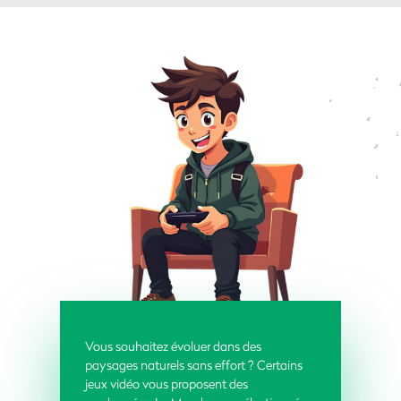
Vous souhaitez évoluer dans des
paysages naturels sans effort ? Certains
jeux vidéo vous proposent des