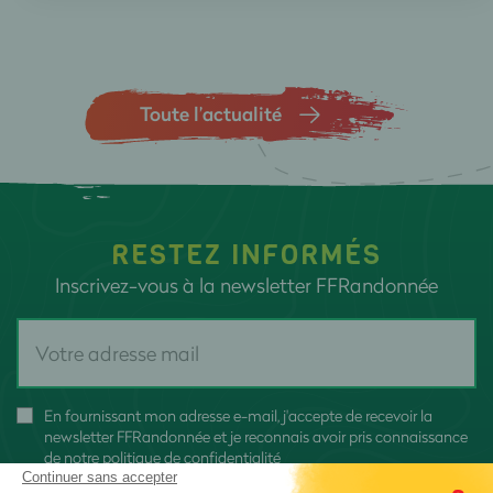
Toute l’actualité
RESTEZ INFORMÉS
Inscrivez-vous à la newsletter FFRandonnée
En fournissant mon adresse e-mail, j'accepte de recevoir la
newsletter FFRandonnée et je reconnais avoir pris connaissance
de
notre politique de confidentialité
Continuer sans accepter