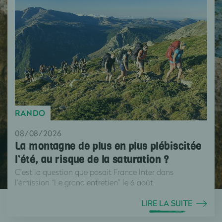
RANDO
08/08/2026
La montagne de plus en plus plébiscitée
l’été, au risque de la saturation ?
C’est la question que posait France Inter dans
l’émission “Le grand entretien” le 6 août.
LIRE LA SUITE