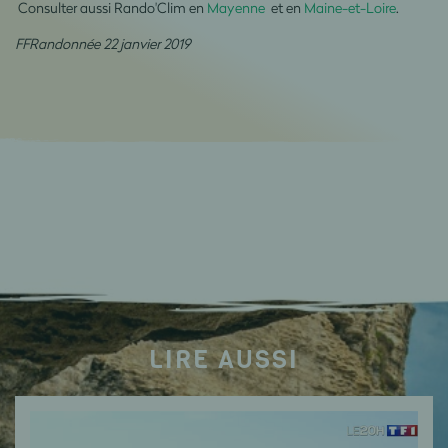
Consulter aussi Rando'Clim en
Mayenne
et en
Maine-et-Loire
.
FFRandonnée 22 janvier 2019
LIRE AUSSI