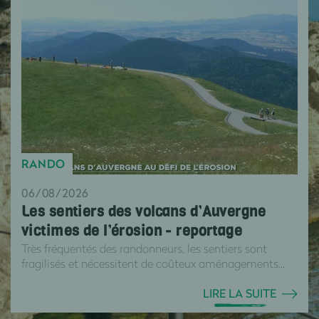
RANDO
06/08/2026
Les sentiers des volcans d’Auvergne
victimes de l’érosion - reportage
Très fréquentés des randonneurs, les sentiers sont
fragilisés et nécessitent de coûteux aménagements...
LIRE LA SUITE