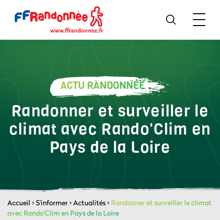
ACTU RANDONNÉE
Randonner et surveiller le
climat avec Rando'Clim en
Pays de la Loire
Accueil
>
S'informer
>
Actualités
>
Randonner et surveiller le climat
avec Rando'Clim en Pays de la Loire