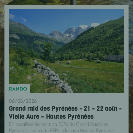
RANDO
06/08/2026
Grand raid des Pyrénées - 21 – 22 août -
Vielle Aure – Hautes Pyrénées
En parallèle de l'édition 2026 du Grand Raid des
Pyrénées, le comité FFRandonnée Hautes Pyrénées ...