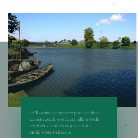
La Touraine est réputée pour ses sites
touristiques. Elle est aussi sillonnée de
nombreux sentiers propices à des
randonnées en boucle.