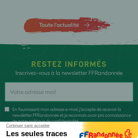
Toute l’actualité
RESTEZ INFORMÉS
Inscrivez-vous à la newsletter FFRandonnée
En fournissant mon adresse e-mail, j'accepte de recevoir la
newsletter FFRandonnée et je reconnais avoir pris connaissance
de
notre politique de confidentialité
Continuer sans accepter
Les seules traces