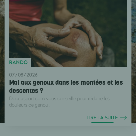
RANDO
07/08/2026
Mal aux genoux dans les montées et les
descentes ?
Docdusport.com vous conseille pour réduire les
douleurs de genou .
LIRE LA SUITE