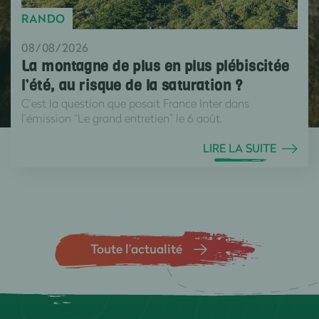
RANDO
08/08/2026
La montagne de plus en plus plébiscitée
l’été, au risque de la saturation ?
C’est la question que posait France Inter dans
l’émission “Le grand entretien” le 6 août.
LIRE LA SUITE
Toute l’actualité