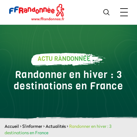
ACTU RANDONNÉE
Randonner en hiver : 3
destinations en France
Accueil
>
S'informer
>
Actualités
>
Randonner en hiver : 3
destinations en France