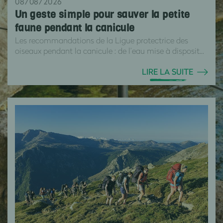
08/08/2026
Un geste simple pour sauver la petite
faune pendant la canicule
Les recommandations de la Ligue protectrice des
oiseaux pendant la canicule : de l’eau mise à disposit...
LIRE LA SUITE