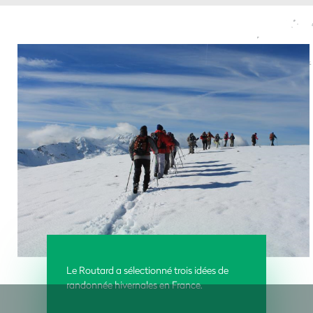
Le Routard a sélectionné trois idées de
randonnée hivernales en France.