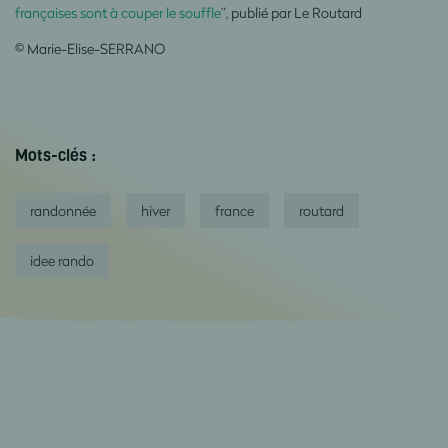
françaises sont à couper le souffle
”, publié par Le Routard
©
Marie-Elise-SERRANO
Mots-clés :
randonnée
hiver
france
routard
idee rando