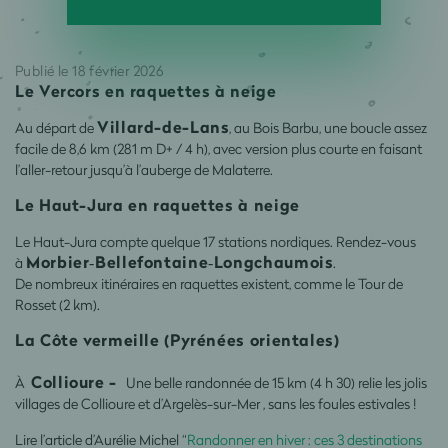
Publié le 18 février 2026
Le Vercors en raquettes à neige
Villard-de-Lans
Au départ de
, au Bois Barbu, une boucle assez
facile de 8,6 km (281 m D+ / 4 h), avec version plus courte en faisant
l’aller-retour jusqu’à l’auberge de Malaterre.
Le Haut-Jura en raquettes à neige
Le Haut-Jura compte quelque 17 stations nordiques. Rendez-vous
Morbier‑Bellefontaine‑Longchaumois
à
.
De nombreux itinéraires en raquettes existent, comme le Tour de
Rosset (2 km).
La Côte vermeille (Pyrénées orientales)
Collioure -
À
Une belle randonnée de 15 km (4 h 30) relie les jolis
villages de Collioure et d’Argelès-sur-Mer , sans les foules estivales !
Lire l’article d’Aurélie Michel “
Randonner en hiver : ces 3 destinations