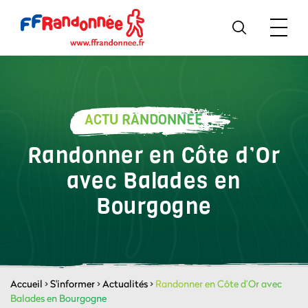
ACTU RANDONNÉE
Randonner en Côte d’Or
avec Balades en
Bourgogne
Accueil
>
S'informer
>
Actualités
>
Randonner en Côte d’Or avec
Balades en Bourgogne