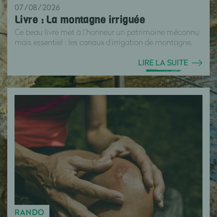
07/08/2026
Livre : La montagne irriguée
Ce beau livre met à l’honneur un patrimoine méconnu
mais essentiel : les canaux d’irrigation de montagne.
LIRE LA SUITE
RANDO