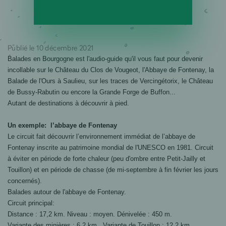
Publié le 10 décembre 2021
Balades en Bourgogne est l'audio-guide qu'il vous faut pour devenir
incollable sur le Château du Clos de Vougeot, l'Abbaye de Fontenay, la
Balade de l'Ours à Saulieu, sur les traces de Vercingétorix, le Château
de Bussy-Rabutin ou encore la Grande Forge de Buffon...
Autant de destinations à découvrir à pied.
Un exemple: l’abbaye de Fontenay
Le circuit fait découvrir l’environnement immédiat de l’abbaye de
Fontenay inscrite au patrimoine mondial de l'UNESCO en 1981. Circuit
à éviter en période de forte chaleur (peu d'ombre entre
Petit-Jailly
et
Touillon) et en période de chasse (de mi-septembre à fin février les jours
concernés).
Balades autour de l'abbaye de Fontenay.
Circuit principal:
Distance : 17,2 km. Niveau : moyen. Dénivelée : 450 m.
Variante des minières : 6,2 km. Variante de Touillon : 12,2 km.