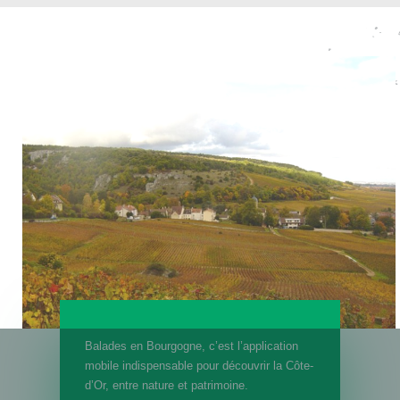
Balades en Bourgogne, c’est l’application
mobile indispensable pour découvrir la Côte-
d’Or, entre nature et patrimoine.