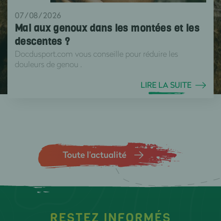
07/08/2026
Mal aux genoux dans les montées et les
descentes ?
Docdusport.com vous conseille pour réduire les
douleurs de genou .
LIRE LA SUITE
Toute l’actualité
RESTEZ INFORMÉS