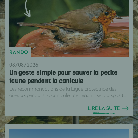
RANDO
08/08/2026
Un geste simple pour sauver la petite
faune pendant la canicule
Les recommandations de la Ligue protectrice des
oiseaux pendant la canicule : de l’eau mise à disposit...
LIRE LA SUITE