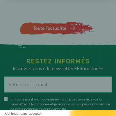
Toute l’actualité
RESTEZ INFORMÉS
Inscrivez-vous à la newsletter FFRandonnée
En fournissant mon adresse e-mail, j'accepte de recevoir la
newsletter FFRandonnée et je reconnais avoir pris connaissance
de
notre politique de confidentialité
Continuer sans accepter