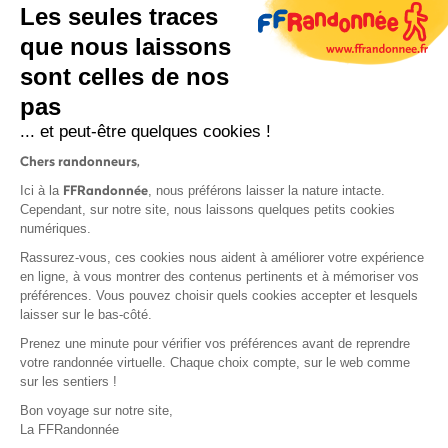
Les seules traces
que nous laissons
sont celles de nos
S'inscrire
pas
... et peut-être quelques cookies !
Chers randonneurs,
FFRandonnée
Ici à la
, nous préférons laisser la nature intacte.
Cependant, sur notre site, nous laissons quelques petits cookies
numériques.
Mentions légales et CGU
Rassurez-vous, ces cookies nous aident à améliorer votre expérience
Protection des données
en ligne, à vous montrer des contenus pertinents et à mémoriser vos
Politique de confidentialité
préférences. Vous pouvez choisir quels cookies accepter et lesquels
laisser sur le bas-côté.
Prenez une minute pour vérifier vos préférences avant de reprendre
votre randonnée virtuelle. Chaque choix compte, sur le web comme
sur les sentiers !
Contact
Bon voyage sur notre site,
MonGR
La FFRandonnée
Déclaration de sinistre