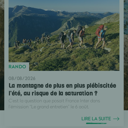
RANDO
08/08/2026
La montagne de plus en plus plébiscitée
l’été, au risque de la saturation ?
C’est la question que posait France Inter dans
l’émission “Le grand entretien” le 6 août.
LIRE LA SUITE