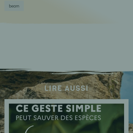
bearn
LIRE AUSSI