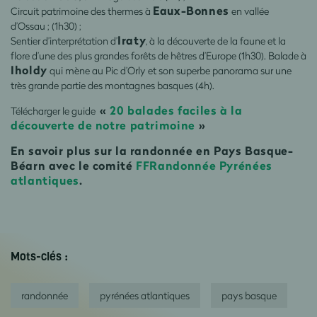
Eaux-Bonnes
Circuit patrimoine des thermes à
en vallée
d’Ossau ; (1h30) ;
Iraty
Sentier d’interprétation d’
, à la découverte de la faune et la
flore d’une des plus grandes forêts de hêtres d’Europe (1h30). Balade à
Iholdy
qui mène au Pic d’Orly et son superbe panorama sur une
très grande partie des montagnes basques (4h).
«
20 balades faciles à la
Télécharger le guide
découverte de notre patrimoine
»
En savoir plus sur la randonnée en Pays Basque-
Béarn avec le comité
FFRandonnée Pyrénées
atlantiques
.
Mots-clés :
randonnée
pyrénées atlantiques
pays basque