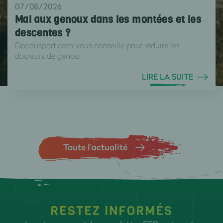
07/08/2026
Mal aux genoux dans les montées et les
descentes ?
Docdusport.com vous conseille pour réduire les
douleurs de genou .
LIRE LA SUITE
Toute l’actualité
RESTEZ INFORMÉS