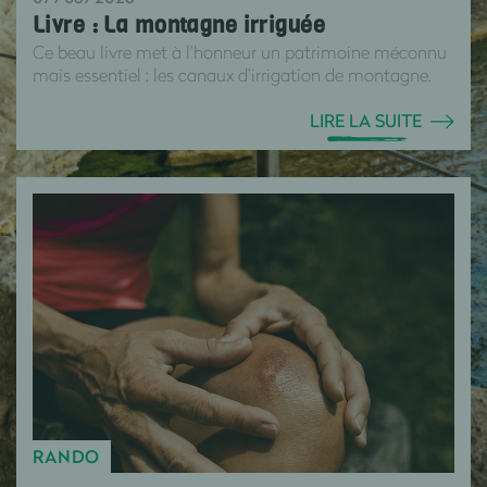
Livre : La montagne irriguée
Ce beau livre met à l’honneur un patrimoine méconnu
mais essentiel : les canaux d’irrigation de montagne.
LIRE LA SUITE
RANDO