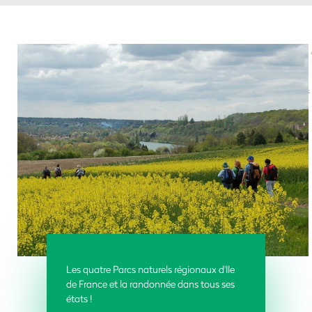
Les quatre Parcs naturels régionaux d'Ile
de France et la randonnée dans tous ses
états !