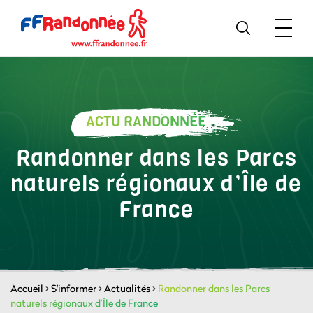
ACTU RANDONNÉE
Randonner dans les Parcs
naturels régionaux d’Île de
France
Accueil
>
S'informer
>
Actualités
>
Randonner dans les Parcs
naturels régionaux d’Île de France