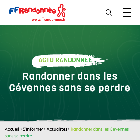
ACTU RANDONNÉE
Randonner dans les
Cévennes sans se perdre
Accueil
>
S'informer
>
Actualités
>
Randonner dans les Cévennes
sans se perdre