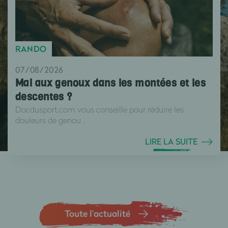
RANDO
07/08/2026
Mal aux genoux dans les montées et les
descentes ?
Docdusport.com vous conseille pour réduire les
douleurs de genou .
LIRE LA SUITE
Toute l’actualité