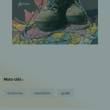
Mots-clés :
randonner
orientation
guide