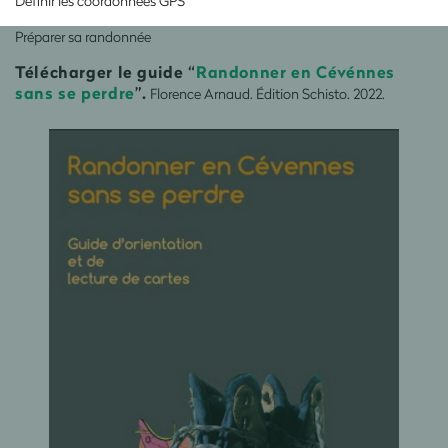
Définir les coordonnées GPS
Préparer sa randonnée
Télécharger le guide “
Randonner en Cévénnes
sans se perdre
”.
Florence Arnaud. Édition Schisto. 2022.