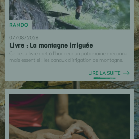
RANDO
07/08/2026
Livre : La montagne irriguée
Ce beau livre met à l’honneur un patrimoine méconnu
mais essentiel : les canaux d’irrigation de montagne.
LIRE LA SUITE